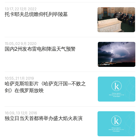
13:17, 22 12月 2022
托卡耶夫总统瞻仰托列毕陵墓
15:05, 02 9月 2020
国内2州发布雷电和降温天气预警
10:55, 21 1月 2019
哈萨克斯坦影片《哈萨克汗国--不败之
剑》在俄罗斯放映
16:09, 13 12月 2016
独立日当天首都将举办盛大焰火表演