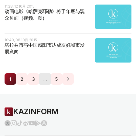
11:28, 12 10月 2015
动画电影《哈萨克耶勒》将于年底与观
众见面（视频、图）
10:40, 08 10月 2015
塔拉兹市与中国咸阳市达成友好城市发
展意向
…
1
2
3
5
KAZINFORM