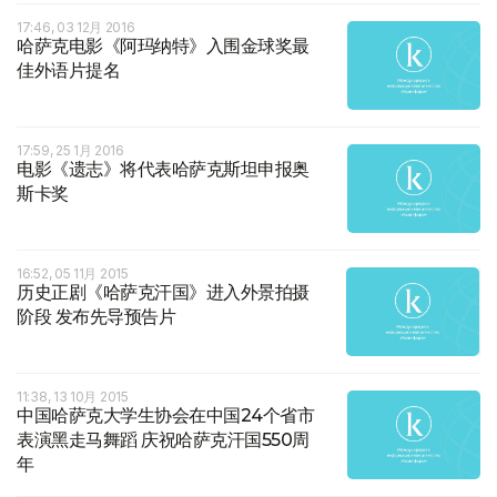
17:46, 03 12月 2016
哈萨克电影《阿玛纳特》入围金球奖最
佳外语片提名
17:59, 25 1月 2016
电影《遗志》将代表哈萨克斯坦申报奥
斯卡奖
16:52, 05 11月 2015
历史正剧《哈萨克汗国》进入外景拍摄
阶段 发布先导预告片
11:38, 13 10月 2015
中国哈萨克大学生协会在中国24个省市
表演黑走马舞蹈 庆祝哈萨克汗国550周
年