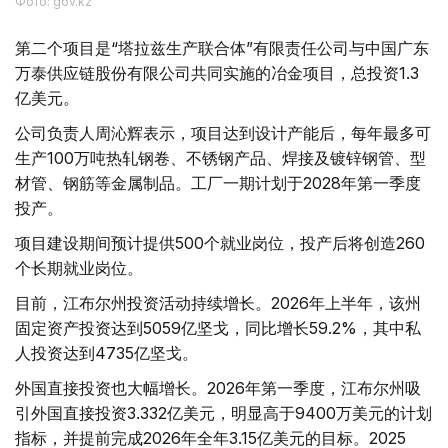
Фото: gov.kz
第二个项目是“塔拉兹生产联合体”有限责任公司与中国广东
万泰供应链股份有限公司共同实施的冶金项目，总投资1.3
亿美元。
公司负责人周沁辉表示，项目达到设计产能后，每年最多可
生产100万吨热轧钢卷、不锈钢产品、焊接及镀锌钢管、型
材管、钢筋等金属制品。工厂一期计划于2028年第一季度
投产。
项目建设期间预计提供500个就业岗位，投产后将创造260
个长期就业岗位。
目前，江布尔州投资活动持续增长。2026年上半年，该州
固定资产投资达到5059亿坚戈，同比增长59.2%，其中私
人投资达到4735亿坚戈。
外国直接投资也大幅增长。2026年第一季度，江布尔州吸
引外国直接投资3.332亿美元，明显高于9400万美元的计划
指标，并提前完成2026年全年3.15亿美元的目标。2025