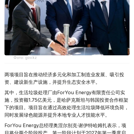
Фото: gov.kz
两项项目旨在推动经济多元化和加工制造业发展、吸引投
资、建设新生产设施，并提升生态安全水平。
其中，生活垃圾处理厂由ForYou Energy有限责任公司实
施，投资额1.75亿美元，是哈萨克斯坦与韩国投资合作框架
下的项目。项目旨在通过高效处理生活垃圾降低环境负荷，
同时发展绿色能源并提升本地专业人才技能水平。
ForYou Energy总经理奥涅尔别克·谢伊特哈姆扎表示，项
目将分两个阶段投产，第一阶段计划于2027年第一季度启