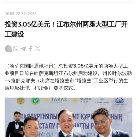
09:55, 28 7月 2026
投资3.05亿美元！江布尔州两座大型工厂开
工建设
（哈萨克国际通讯社讯）总投资3.05亿美元的两项大型工
业项目日前在哈萨克斯坦江布尔州启动建设。州长叶尔波勒
·卡拉舒克耶夫（出席在塔拉兹市“塔拉兹”工业区举行的生
活垃圾处理厂和冶金厂奠基仪式。