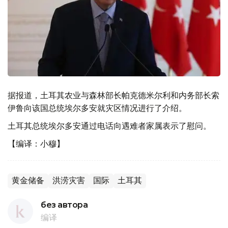
据报道，土耳其农业与森林部长帕克德米尔利和内务部长索
伊鲁向该国总统埃尔多安就灾区情况进行了介绍。
土耳其总统埃尔多安通过电话向遇难者家属表示了慰问。
【编译：小穆】
黄金储备
洪涝灾害
国际
土耳其
без автора
编译