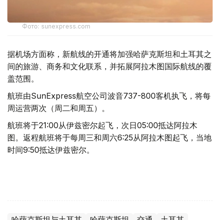
Фото: sunexpress.com
据机场方面称，新航线的开通将加强哈萨克斯坦和土耳其之
间的旅游、商务和文化联系，并拓展阿拉木图国际航线的覆
盖范围。
航班由SunExpress航空公司波音737-800客机执飞，将每
周运营两次（周二和周五）。
航班将于21:00从伊兹密尔起飞，次日05:00抵达阿拉木
图。返程航班将于每周三和周六6:25从阿拉木图起飞，当地
时间9:50抵达伊兹密尔。
哈萨克斯坦与土耳其
哈萨克斯坦
交通
土耳其