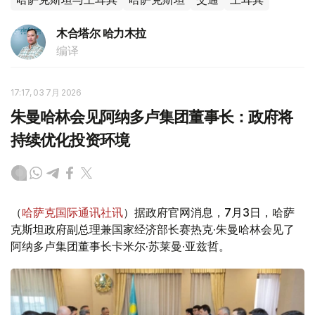
木合塔尔 哈力木拉
编译
17:17, 03 7月 2026
朱曼哈林会见阿纳多卢集团董事长：政府将
持续优化投资环境
（
哈萨克国际通讯社讯
）据政府官网消息，7月3日，哈萨
克斯坦政府副总理兼国家经济部长赛热克·朱曼哈林会见了
阿纳多卢集团董事长卡米尔·苏莱曼·亚兹哲。