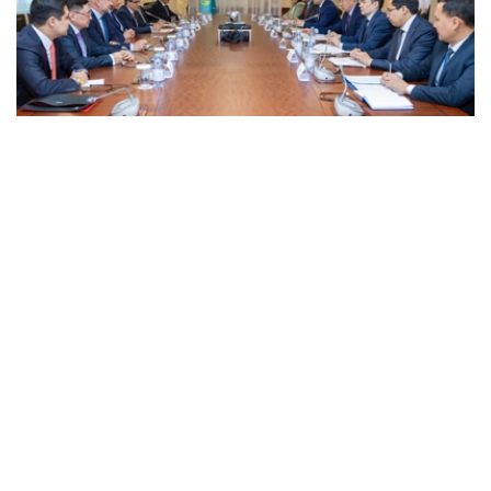
Фото: Үкімет
会谈中，朱曼哈林强调，保护投资者合法权益、确保经济政
策稳定且具有可预期性，始终是哈萨克斯坦政府坚定不移的
优先任务。
—哈萨克斯坦高度重视与国际企业发展合作关系。按
照国家元首的指示，政府正持续优化投资环境，依法
保障投资者合法权益，并为企业经营创造稳定、透明
的发展条件，-朱曼哈林表示。
亚兹哲表示，哈萨克斯坦已成为阿纳多卢集团继土耳其之后