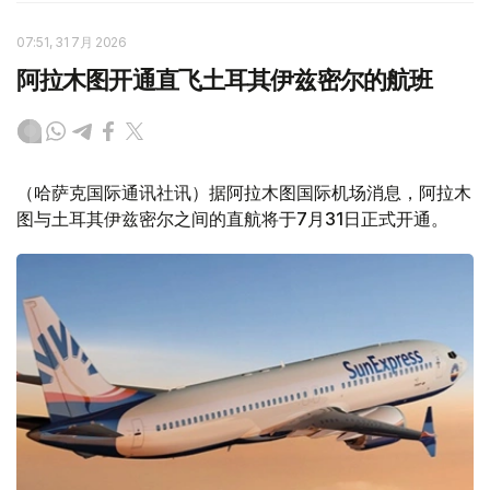
07:51, 31 7月 2026
阿拉木图开通直飞土耳其伊兹密尔的航班
（哈萨克国际通讯社讯）据阿拉木图国际机场消息，阿拉木
图与土耳其伊兹密尔之间的直航将于7月31日正式开通。