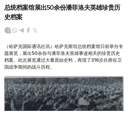
总统档案馆展出50余份潘菲洛夫英雄珍贵历
史档案
（哈萨克国际通讯社讯）哈萨克斯坦总统档案馆日前举办专
题展览，展出50余份与潘菲洛夫英雄事迹相关的珍贵历史
档案。此次展览通过大量原始史料，再现了316步兵师在卫
国战争期间的战斗历程。