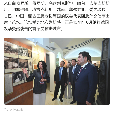
来自白俄罗斯、俄罗斯、乌兹别克斯坦、缅甸、吉尔吉斯斯
坦、阿塞拜疆、塔吉克斯坦、越南、塞尔维亚、委内瑞拉、
古巴、中国、蒙古国及老挝等国的议会代表团及外交使节出
席了论坛。论坛举办地布列斯特，正是1941年6月纳粹德国
发动突然袭击的首个受攻击城市。
Фото: Мәжіліс