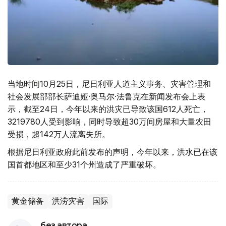
当地时间10月25日，尼日利亚人道主义事务、灾害管理和
社会发展部部长萨迪娅·奥马尔·法鲁克在新闻发布会上表
示，截至24日，今年以来的洪灾已导致该国612人死亡，
3219780人受到影响，同时导致超30万间房屋和大量农田
受损，超142万人流离失所。
根据尼日利亚政府此前发布的声明，今年以来，洪水已在该
国首都地区和至少31个州造成了严重破坏。
黄金储备
洪涝灾害
国际
без автора