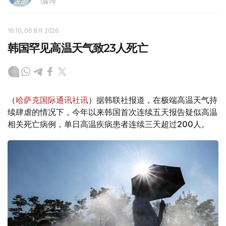
编译
16:10, 06 8月 2026
韩国罕见高温天气致23人死亡
（
哈萨克国际通讯社讯
）据韩联社报道，在极端高温天气持
续肆虐的情况下，今年以来韩国首次连续五天报告疑似高温
相关死亡病例，单日高温疾病患者连续三天超过200人。