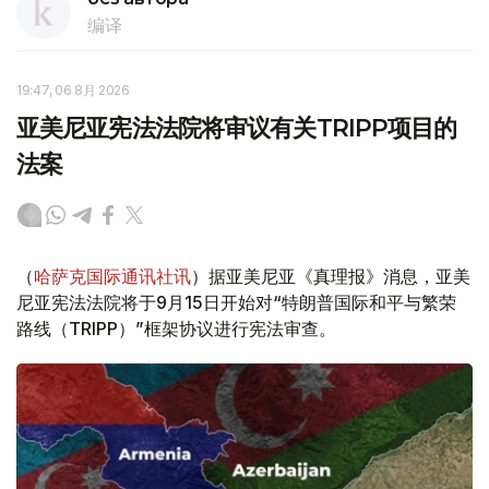
编译
19:47, 06 8月 2026
亚美尼亚宪法法院将审议有关TRIPP项目的
法案
（
哈萨克国际通讯社讯
）据亚美尼亚《真理报》消息，亚美
尼亚宪法法院将于9月15日开始对“特朗普国际和平与繁荣
路线（TRIPP）”框架协议进行宪法审查。