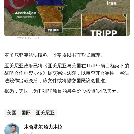
Фото: Baku.ws
亚美尼亚宪法法院称，此案将以书面形式审理。
亚美尼亚政府已将《亚美尼亚与美国在TRIPP项目框架下的
战略合作框架协议》提交宪法法院，以审查其合宪性。宪法
法院作出裁决后，该文件或将提交国民议会批准。
据悉，美国已为TRIPP项目的筹备阶段投资1.4亿美元。
美国
国际
亚美尼亚
木合塔尔 哈力木拉