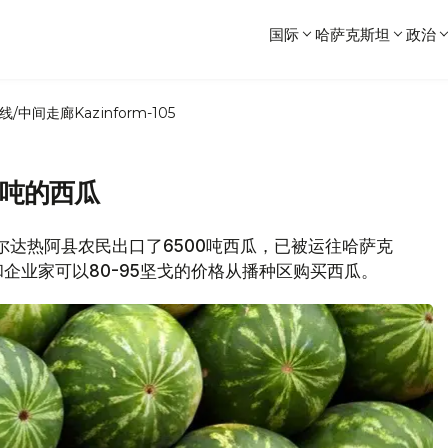
国际
哈萨克斯坦
政治
线/中间走廊
Kazinform-105
0吨的西瓜
沙尔达热阿县农民出口了6500吨西瓜，已被运往哈萨克
企业家可以80-95坚戈的价格从播种区购买西瓜。