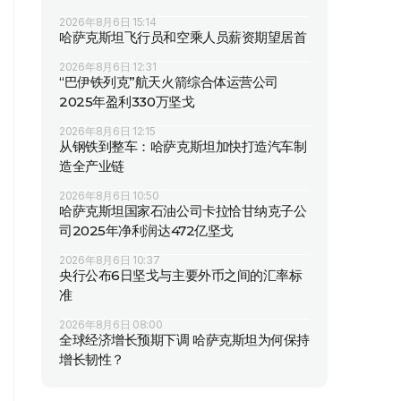
2026年8月6日 15:14
哈萨克斯坦飞行员和空乘人员薪资期望居首
2026年8月6日 12:31
“巴伊铁列克”航天火箭综合体运营公司
2025年盈利330万坚戈
2026年8月6日 12:15
从钢铁到整车：哈萨克斯坦加快打造汽车制
造全产业链
2026年8月6日 10:50
哈萨克斯坦国家石油公司卡拉恰甘纳克子公
司2025年净利润达472亿坚戈
2026年8月6日 10:37
央行公布6日坚戈与主要外币之间的汇率标
准
2026年8月6日 08:00
全球经济增长预期下调 哈萨克斯坦为何保持
增长韧性？