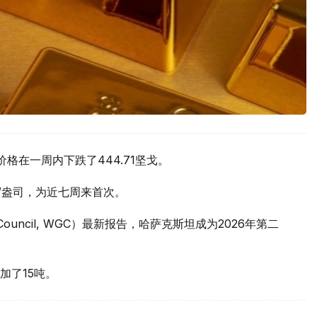
价格在一周内下跌了444.71坚戈。
元/盎司，为近七周来首次。
 Council, WGC）最新报告，哈萨克斯坦成为2026年第二
加了15吨。