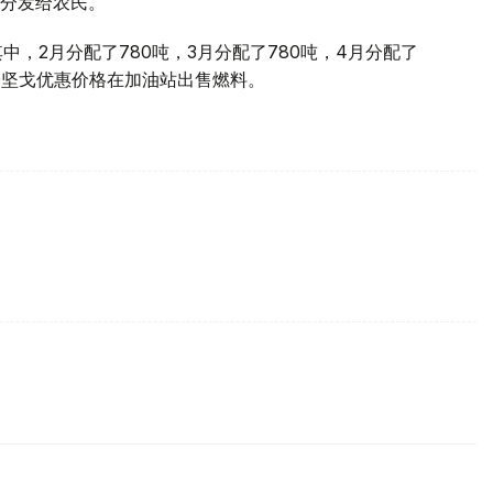
分发给农民。
中，2月分配了780吨，3月分配了780吨，4月分配了
160坚戈优惠价格在加油站出售燃料。