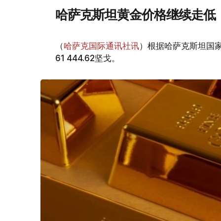
哈萨克斯坦黄金价格继续走低
（
哈萨克国际通讯社讯
）根据哈萨克斯坦国家
61 444.62坚戈。