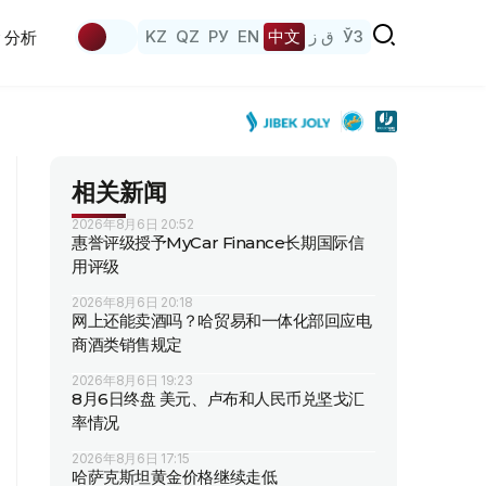
KZ
QZ
РУ
EN
中文
ق ز
ЎЗ
分析
相关新闻
2026年8月6日 20:52
惠誉评级授予MyCar Finance长期国际信
用评级
2026年8月6日 20:18
网上还能卖酒吗？哈贸易和一体化部回应电
商酒类销售规定
2026年8月6日 19:23
8月6日终盘 美元、卢布和人民币兑坚戈汇
率情况
2026年8月6日 17:15
哈萨克斯坦黄金价格继续走低