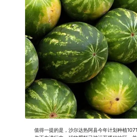
值得一提的是，沙尔达热阿县今年计划种植107