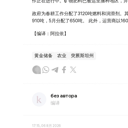
作正在进行中。矿物肥料已被运至播种地区，并
政府为春耕工作分配了3120吨燃料和润滑剂。其
910吨，5月分配了650吨。 此外，运营商以
【编译：阿拉依】
黄金储备
农业
突厥斯坦州
без автора
编译
17:15, 06 8月 2026