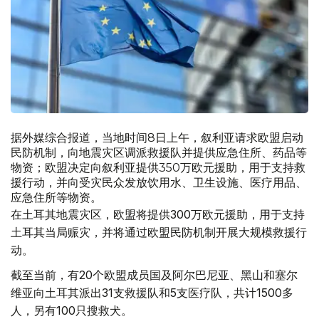
据外媒综合报道，当地时间8日上午，叙利亚请求欧盟启动
民防机制，向地震灾区调派救援队并提供应急住所、药品等
物资；欧盟决定向叙利亚提供350万欧元援助，用于支持救
援行动，并向受灾民众发放饮用水、卫生设施、医疗用品、
应急住所等物资。
在土耳其地震灾区，欧盟将提供300万欧元援助，用于支持
土耳其当局赈灾，并将通过欧盟民防机制开展大规模救援行
动。
截至当前，有20个欧盟成员国及阿尔巴尼亚、黑山和塞尔
维亚向土耳其派出31支救援队和5支医疗队，共计1500多
人，另有100只搜救犬。