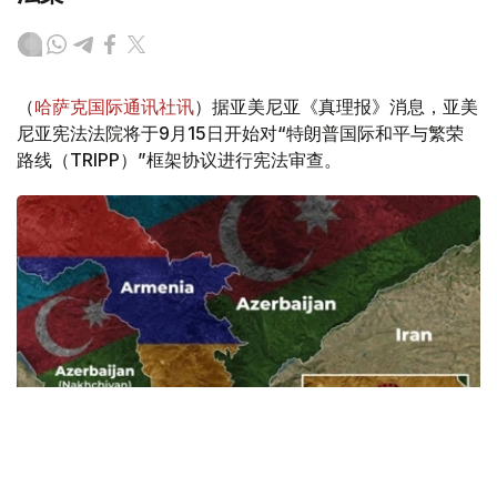
（
哈萨克国际通讯社讯
）据亚美尼亚《真理报》消息，亚美
尼亚宪法法院将于9月15日开始对“特朗普国际和平与繁荣
路线（TRIPP）”框架协议进行宪法审查。
Фото: Baku.ws