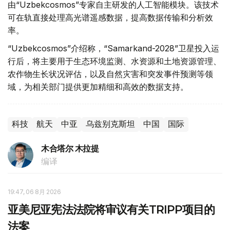
由“Uzbekcosmos”专家自主研发的人工智能模块。该技术
可在轨直接处理高光谱遥感数据，提高数据传输和分析效
率。
“Uzbekcosmos”介绍称，“Samarkand-2028”卫星投入运
行后，将主要用于生态环境监测、水资源和土地资源管理、
农作物生长状况评估，以及自然灾害和突发事件预测等领
域，为相关部门提供更加精细和高效的数据支持。
科技
航天
中亚
乌兹别克斯坦
中国
国际
木合塔尔 木拉提
编译
19:47, 06 8月 2026
亚美尼亚宪法法院将审议有关TRIPP项目的
法案