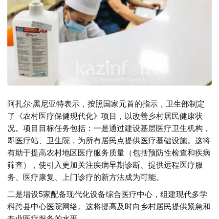
阿扎尔·黑尼亚特表示，按照国家元首的指示，卫生部制定
了《农村医疗保健现代化》项目，以改善乡村居民健康状
况。项目目标任务包括：一是通过建设基层医疗卫生机构，
即医疗站、卫生院，为所有居民点提供医疗基础设施。这将
有助于提高农村地区医疗服务质量（包括预防性检查和疾病
筛查），使引入更加关注疾病早期诊断、提供远程医疗服
务、医疗康复、上门诊疗的新方法成为可能。
二是增设5家配备现代化设备综合医疗中心，组建现代多学
科跨县中心医院网络。这将提高及时向乡村居民提供紧急和
专业医疗服务的水平。