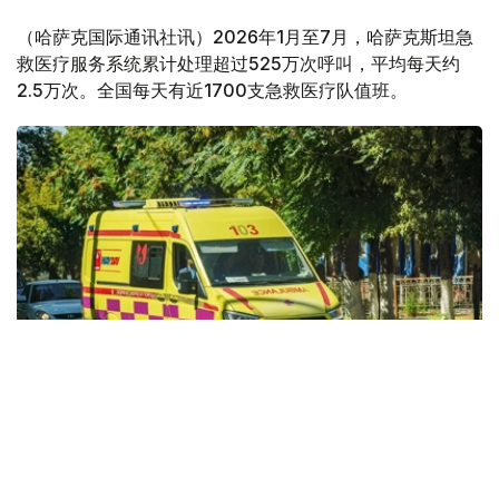
（哈萨克国际通讯社讯）2026年1月至7月，哈萨克斯坦急
救医疗服务系统累计处理超过525万次呼叫，平均每天约
2.5万次。全国每天有近1700支急救医疗队值班。
Фото: Kazinform
据哈萨克斯坦卫生部消息，今年前7个月，全国急救医疗服