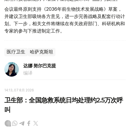
会议最终原则支持《2036年前生物技术发展战略》草案，
并建议卫生部吸纳各方意见，进一步完善战略及配套行动计
划。下一步，相关文件将继续在有关政府部门、科研机构和
专家的参与下推进制定工作。
医疗卫生
哈萨克斯坦
达娜 努尔巴克提
编译
14:13, 07 8月 2026
卫生部：全国急救系统日均处理约2.5万次呼
叫