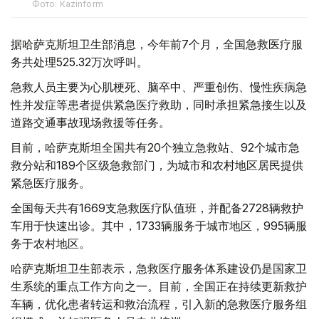
Фото: Kazinform
据哈萨克斯坦卫生部消息，今年前7个月，全国急救医疗服
务共处理525.32万次呼叫。
急救人员主要为心肌梗死、脑卒中、严重创伤、慢性疾病急
性并发症等患者提供紧急医疗救助，同时承担紧急接生以及
道路交通事故现场救援等任务。
目前，哈萨克斯坦全国共有20个独立急救站、92个城市急
救分站和189个区级急救部门，为城市和农村地区居民提供
紧急医疗服务。
全国每天共有1669支急救医疗队值班，并配备2728辆救护
车用于快速出诊。其中，1733辆服务于城市地区，995辆服
务于农村地区。
哈萨克斯坦卫生部表示，急救医疗服务体系建设仍是国家卫
生系统的重点工作方向之一。目前，全国正在持续更新救护
车辆，优化患者转运和救治流程，引入新的急救医疗服务组