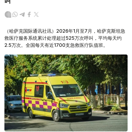
叫
（哈萨克国际通讯社讯）2026年1月至7月，哈萨克斯坦急
救医疗服务系统累计处理超过525万次呼叫，平均每天约
2.5万次。全国每天有近1700支急救医疗队值班。