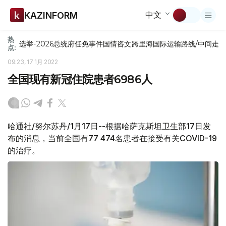
中文
KAZINFORM
热
选举-2026
总统府
任免
事件
国情咨文
跨里海国际运输路线/中间走
点:
09:23, 17 1月 2022
全国现有新冠住院患者6986人
哈通社/努尔苏丹/1月17日--根据哈萨克斯坦卫生部17日发
布的消息，当前全国有77 474名患者在接受有关COVID-19
的治疗。