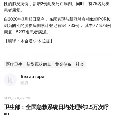
性的肺炎病例，新增2例此类死亡病例。同时，有75名此类
患者康复。
自2020年3月13日至今，临床表现与新冠肺炎相似但PCR检
测为阴性的肺炎病例累计登记有84 733例， 其中77 878例
康复，5237名患者病逝。
【编译：木合塔尔·木拉提】
医疗卫生
新型冠状病毒
黄金储备
社会
без автора
编译
14:13, 07 8月 2026
卫生部：全国急救系统日均处理约2.5万次呼