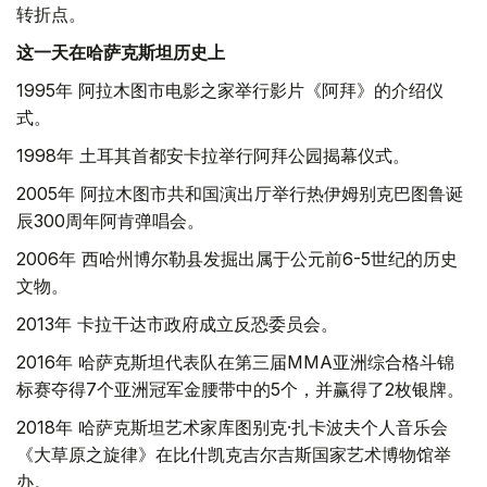
转折点。
这一天在哈萨克斯坦历史上
1995年 阿拉木图市电影之家举行影片《阿拜》的介绍仪
式。
1998年 土耳其首都安卡拉举行阿拜公园揭幕仪式。
2005年 阿拉木图市共和国演出厅举行热伊姆别克巴图鲁诞
辰300周年阿肯弹唱会。
2006年 西哈州博尔勒县发掘出属于公元前6-5世纪的历史
文物。
2013年 卡拉干达市政府成立反恐委员会。
2016年 哈萨克斯坦代表队在第三届MMA亚洲综合格斗锦
标赛夺得7个亚洲冠军金腰带中的5个，并赢得了2枚银牌。
2018年 哈萨克斯坦艺术家库图别克·扎卡波夫个人音乐会
《大草原之旋律》在比什凯克吉尔吉斯国家艺术博物馆举
办。