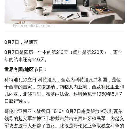
Photo credit: Kazinform
8月7日，星期五
8月7日是阳历一年中的第219天（闰年是第220天），离全
年的结束还有146天。
世界各国/地区节日：
科特迪瓦独立日 科特迪瓦，全名为科特迪瓦共和国，是位
于西非的国家，东接加纳，南临几内亚湾，西及利比里亚和
几内亚，北邻马里、布基纳法索。科特迪瓦于1960年8月7
日获得独立。
哥伦比亚博亚卡战役日 1819年8月7日南美解放者玻利瓦尔
领导的起义军在博亚卡桥截击并击溃西班牙殖民军，为起义
军攻占波哥大开辟了道路。此役是哥伦比亚争取独立斗争的