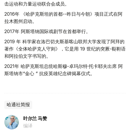
击运动和力量运动联合会成员。
2016年 《哈萨克斯坦的首都--昨日与今朝》项目正式在阿
拉木图州启动。
2017年 阿斯塔纳国际戏剧节在首都举行。
2019 年 科学家在洛巴切夫斯基喀山联邦大学发现了阿拜的
著作《全体哈萨克人守则》，它是用 19 世纪的突厥-鞑靼语
和阿拉伯文字书写的。
2021年 哈萨克斯坦总统哈斯穆-卓玛尔特·托卡耶夫出席 阿
斯塔纳市“金心 ” 抗疫英雄纪念碑揭幕仪式。
哈通社简报
叶尔兰 马赞
编译