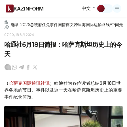
中文
KAZINFORM
热
选举-2026
总统府
任免
事件
国情咨文
跨里海国际运输路线/中间走
点:
07:00, 18 6月 2024
哈通社6月18日简报：哈萨克斯坦历史上的今
天
（
哈萨克国际通讯社讯
）哈通社为各位读者总结6月18日世
界各地的节日、事件以及这一天在哈萨克斯坦历史上的重要
事件纪录简报。