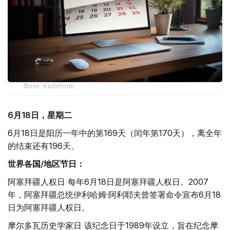
Фото: Kazinform
6月18日，星期二
6月18日是阳历一年中的第169天（闰年第170天），离全年
的结束还有196天。
世界各国/地区节日：
阿塞拜疆人权日 每年6月18日是阿塞拜疆人权日。2007
年，阿塞拜疆总统伊利哈姆·阿利耶夫曾签署命令宣布6月18
日为阿塞拜疆人权日。
摩尔多瓦历史学家日 该纪念日于1989年设立，旨在纪念摩