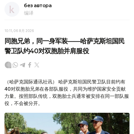
без автора
编译
10:11, 06 8月 2026
同胞兄弟，同一身军装——哈萨克斯坦国民
警卫队约40对双胞胎并肩服役
（哈萨克国际通讯社讯） 哈萨克斯坦国民警卫队目前约有
40对双胞胎兄弟在各部队服役，共同为维护国家安全贡献
力量。按照部队传统，双胞胎士兵通常被安排在同一部队服
役，不会被分开。