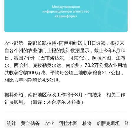
农业部第一副部长凯拉特•阿伊图哈诺夫11日透露，根据来
自各个州的农业部门上报的统计数据显示，截止今年8月10
日，我国7个州（巴甫洛达尔、阿克托别、阿拉木图、江布
尔、西哈州、克孜勒奥尔达、南哈州）73.2万公顷农业用地
共收获谷物160万吨。平均每公顷土地收获粮食21.7公担，
相比去年同期增长4.5公担。
据其介绍，南部地区秋收工作将于8月下旬结束，相关工作
进展顺利。（编译：木合塔尔·木拉提）
统计
黄金储备
农业
阿拉木图
粮食
哈萨克斯坦
经