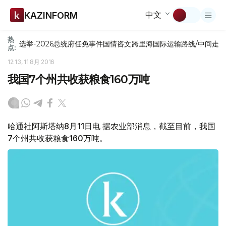
中文
KAZINFORM
热
选举-2026
总统府
任免
事件
国情咨文
跨里海国际运输路线/中间走
点:
12:13, 11 8月 2016
我国7个州共收获粮食160万吨
哈通社阿斯塔纳8月11日电 据农业部消息，截至目前，我国
7个州共收获粮食160万吨。