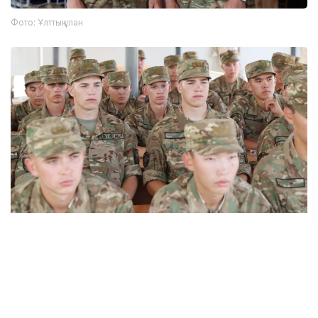
Фото: Ұлттық ұлан
Фото: Ұлттық ұлан