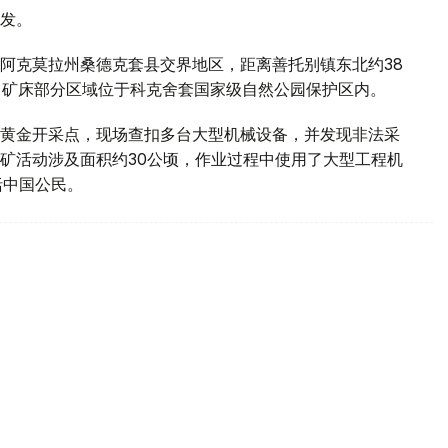
发。
阿克莫拉州桑德克套县交界地区，距离善托别镇东北约38
，矿床部分区域位于科克舍套国家级自然公园保护区内。
黄金开采点，现场查扣多台大型机械设备，并发现非法采
矿活动涉及面积约30公顷，作业过程中使用了大型工程机
括中国公民。