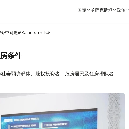
国际
哈萨克斯坦
政治
线/中间走廊
Kazinform-105
住房条件
障社会弱势群体、股权投资者、危房居民及住房排队者