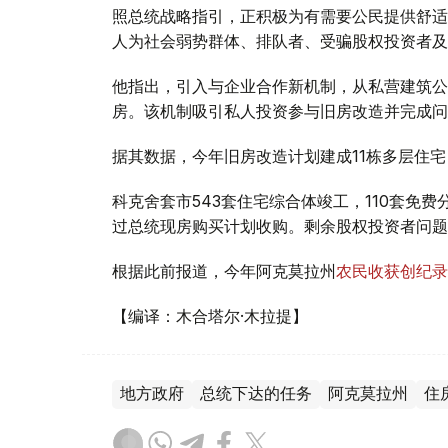
照总统战略指引，正积极为有需要公民提供舒适优
人为社会弱势群体、排队者、受骗股权投资者及
他指出，引入与企业合作新机制，从私营建筑公司
房。该机制吸引私人投资参与旧房改造并完成问
据其数据，今年旧房改造计划建成11栋多层住
科克舍套市543套住宅综合体竣工，110套免
过总统现房购买计划收购。剩余股权投资者问题
根据此前报道，今年阿克莫拉州
农民收获创纪录
【编译：木合塔尔·木拉提】
地方政府
总统下达的任务
阿克莫拉州
住