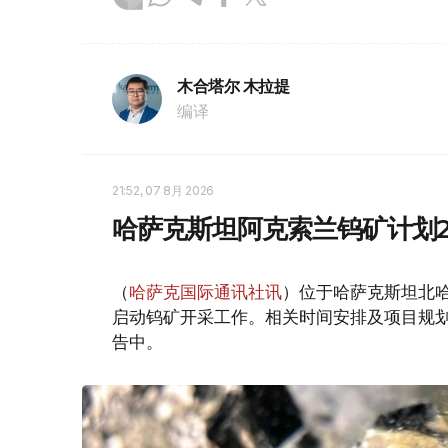
木合塔尔 木拉提
编译
21:52, 07 8月 2026
哈萨克斯坦阿克索兰钨矿计划2
（
哈萨克国际通讯社讯
）位于哈萨克斯坦北哈
启动钨矿开采工作。相关时间安排及项目规
告中。