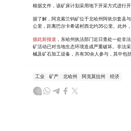
根据文件，该矿床计划采用地下开采方式进行开
据了解，阿克索兰钨矿位于北哈州阿依尔套县与
公里，距离巴尔卡希诺村西北约35公里。此外
据此前报道
，东哈州执法部门近日查处一处非法
矿活动已对当地生态环境造成严重破坏。非法采
械及矿石加工设备，共有30余人参与，其中包
工业
矿产
北哈州
阿克莫拉州
经济
叶尔兰 马赞
编译