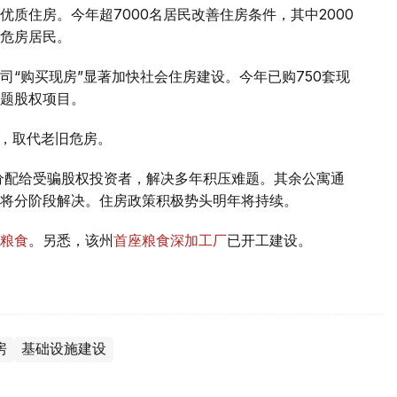
质住房。今年超7000名居民改善住房条件，其中2000
危房居民。
“购买现房”显著加快社会住房建设。今年已购750套现
题股权项目。
宅，取代老旧危房。
费分配给受骗股权投资者，解决多年积压难题。其余公寓通
将分阶段解决。住房政策积极势头明年将持续。
粮食
。另悉，该州
首座粮食深加工厂
已开工建设。
房
基础设施建设