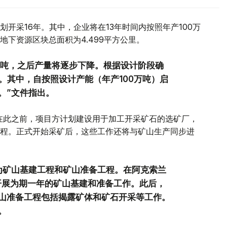
开采16年。其中，企业将在13年时间内按照年产100万
下资源区块总面积为4.499平方公里。
万吨，之后产量将逐步下降。根据设计阶段确
。其中，自按照设计产能（年产100万吨）启
。”文件指出。
。在此之前，项目方计划建设用于加工开采矿石的选矿厂，
程。正式开始采矿后，这些工作还将与矿山生产同步进
为矿山基建工程和矿山准备工程。在阿克索兰
中开展为期一年的矿山基建和准备工作。此后，
山准备工程包括揭露矿体和矿石开采等工作。
。