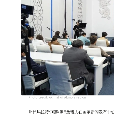
Photo credit: Akimat of Akmola region
州长玛拉特·阿赫梅特詹诺夫在国家新闻发布中