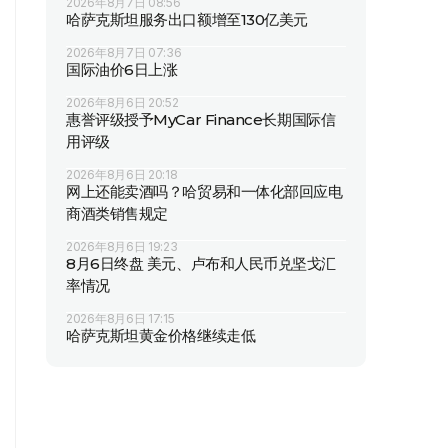
2026年8月7日 08:56
哈萨克斯坦服务出口额增至130亿美元
2026年8月7日 07:36
国际油价6日上涨
2026年8月6日 20:52
惠誉评级授予MyCar Finance长期国际信
用评级
2026年8月6日 20:18
网上还能卖酒吗？哈贸易和一体化部回应电
商酒类销售规定
2026年8月6日 19:23
8月6日终盘 美元、卢布和人民币兑坚戈汇
率情况
2026年8月6日 17:15
哈萨克斯坦黄金价格继续走低