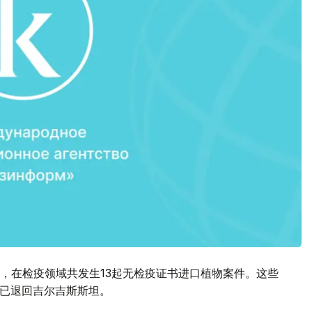
，在检疫领域共发生13起无检疫证书进口植物案件。这些
苹果已退回吉尔吉斯斯坦。