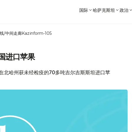
国际
哈萨克斯坦
政治
线/中间走廊
Kazinform-105
国进口苹果
前在北哈州获未经检疫的70多吨吉尔吉斯斯坦进口苹