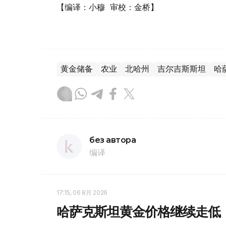
【编译：小穆 审校：金桥】
黄金储备
农业
北哈州
吉尔吉斯斯坦
哈
без автора
编译
17:15, 06 8月 2026
哈萨克斯坦黄金价格继续走低