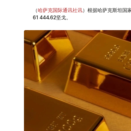
（
哈萨克国际通讯社讯
）根据哈萨克斯坦国家
61 444.62坚戈。