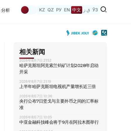
KZ
QZ
РУ
EN
中文
ق ز
ЎЗ
分析
相关新闻
2026年8月7日 21:52
哈萨克斯坦阿克索兰钨矿计划2028年启动
开采
2026年8月7日 21:19
上半年哈萨克斯坦电视机产量增长近三倍
2026年8月7日 10:36
央行公布7日坚戈与主要外币之间的汇率标
准
2026年8月7日 10:05
中亚金融科技峰会将于9月在阿拉木图举行