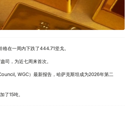
价格在一周内下跌了444.71坚戈。
元/盎司，为近七周来首次。
 Council, WGC）最新报告，哈萨克斯坦成为2026年第二
加了15吨。