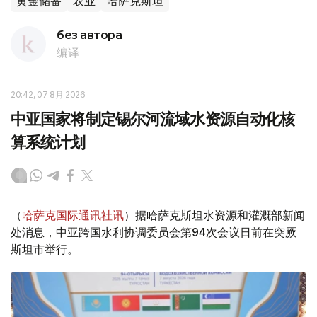
黄金储备
农业
哈萨克斯坦
без автора
编译
20:42, 07 8月 2026
中亚国家将制定锡尔河流域水资源自动化核
算系统计划
（
哈萨克国际通讯社讯
）据哈萨克斯坦水资源和灌溉部新闻
处消息，中亚跨国水利协调委员会第94次会议日前在突厥
斯坦市举行。