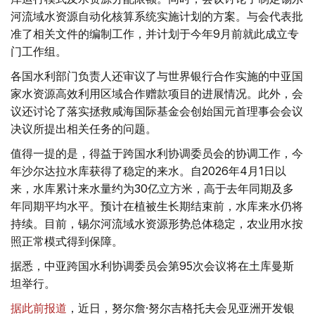
河流域水资源自动化核算系统实施计划的方案。与会代表批
准了相关文件的编制工作，并计划于今年9月前就此成立专
门工作组。
各国水利部门负责人还审议了与世界银行合作实施的中亚国
家水资源高效利用区域合作赠款项目的进展情况。此外，会
议还讨论了落实拯救咸海国际基金会创始国元首理事会会议
决议所提出相关任务的问题。
值得一提的是，得益于跨国水利协调委员会的协调工作，今
年沙尔达拉水库获得了稳定的来水。自2026年4月1日以
来，水库累计来水量约为30亿立方米，高于去年同期及多
年同期平均水平。预计在植被生长期结束前，水库来水仍将
持续。目前，锡尔河流域水资源形势总体稳定，农业用水按
照正常模式得到保障。
据悉，中亚跨国水利协调委员会第95次会议将在土库曼斯
坦举行。
据此前报道
，近日，努尔詹·努尔吉格托夫会见亚洲开发银