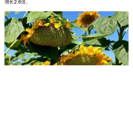
增长2.6倍。
Фото: Kazinform
农业部表示，远期采购计划实施效果表明，越来越多的哈萨
克斯坦农户正积极优化种植结构，扩大高附加值作物种植面
积，推动农业多元化发展。
根据计划，今年秋收后，农业生产者将向国家粮食运营商交
付47.98万吨农产品，其中小麦33.73万吨，占总量约