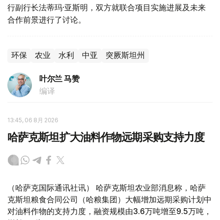
行副行长法蒂玛·亚斯明，双方就联合项目实施进展及未来
合作前景进行了讨论。
环保
农业
水利
中亚
突厥斯坦州
叶尔兰 马赞
编译
13:45, 06 8月 2026
哈萨克斯坦扩大油料作物远期采购支持力度
（哈萨克国际通讯社讯） 哈萨克斯坦农业部消息称，哈萨
克斯坦粮食合同公司（哈粮集团）大幅增加远期采购计划中
对油料作物的支持力度，融资规模由3.6万吨增至9.5万吨，