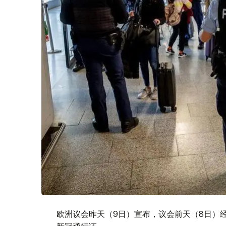
欧洲议会昨天（9日）宣布，议会前天（8日）