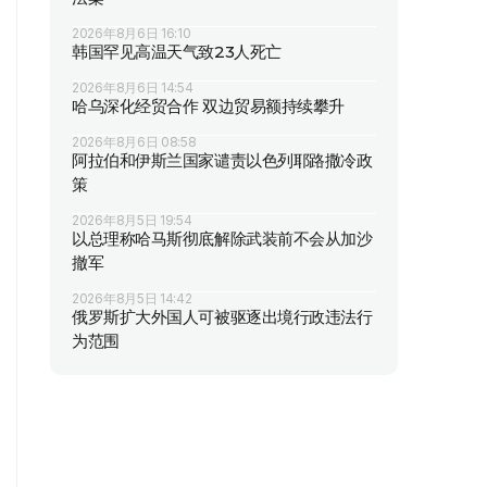
2026年8月6日 16:10
韩国罕见高温天气致23人死亡
2026年8月6日 14:54
哈乌深化经贸合作 双边贸易额持续攀升
2026年8月6日 08:58
阿拉伯和伊斯兰国家谴责以色列耶路撒冷政
策
2026年8月5日 19:54
以总理称哈马斯彻底解除武装前不会从加沙
撤军
2026年8月5日 14:42
俄罗斯扩大外国人可被驱逐出境行政违法行
为范围