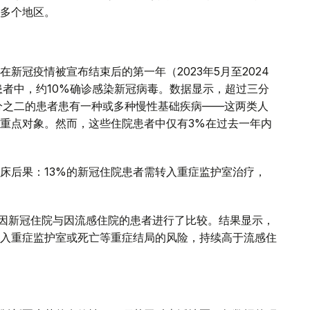
多个地区。
新冠疫情被宣布结束后的第一年（2023年5月至2024
患者中，约10%确诊感染新冠病毒。数据显示，超过三分
分之二的患者患有一种或多种慢性基础疾病——这两类人
重点对象。然而，这些住院患者中仅有3%在过去一年内
床后果：13%的新冠住院患者需转入重症监护室治疗，
年间因新冠住院与因流感住院的患者进行了比较。结果显示，
入重症监护室或死亡等重症结局的风险，持续高于流感住