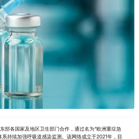
东部各国家及地区卫生部门合作，通过名为“欧洲重症急
系持续加强呼吸道感染监测。该网络成立于2021年，目