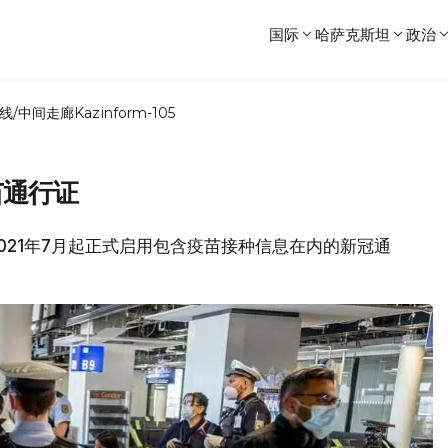
国际
哈萨克斯坦
政治
线/中间走廊
Kazinform-105
苗通行证
从2021年7月起正式启用包含疫苗接种信息在内的新冠通