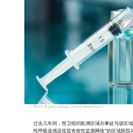
Фото: ҚР Денсаулық сақтау министрлігі
过去几年间，世卫组织欧洲区域办事处与该区域
性呼吸道感染疫苗有效性监测网络”的区域医院体