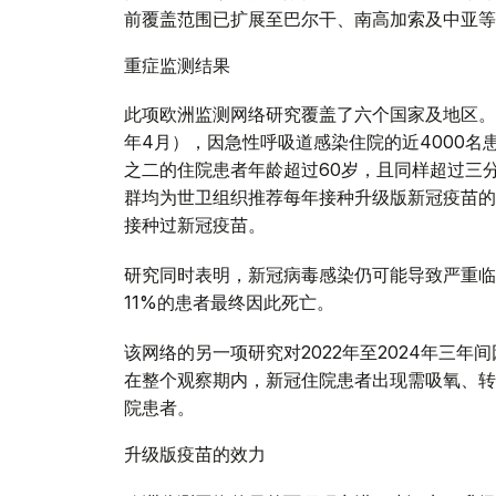
前覆盖范围已扩展至巴尔干、南高加索及中亚等
重症监测结果
此项欧洲监测网络研究覆盖了六个国家及地区。在
年4月），因急性呼吸道感染住院的近4000名
之二的住院患者年龄超过60岁，且同样超过三
群均为世卫组织推荐每年接种升级版新冠疫苗的
接种过新冠疫苗。
研究同时表明，新冠病毒感染仍可能导致严重临
11%的患者最终因此死亡。
该网络的另一项研究对2022年至2024年三
在整个观察期内，新冠住院患者出现需吸氧、转
院患者。
升级版疫苗的效力