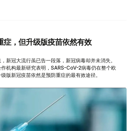
重症，但升级版疫苗依然有效
息，新冠大流行虽已告一段落，新冠病毒却并未消失。
机构最新研究表明，SARS-CoV-2病毒仍在整个欧
升级版新冠疫苗依然是预防重症的最有效途径。