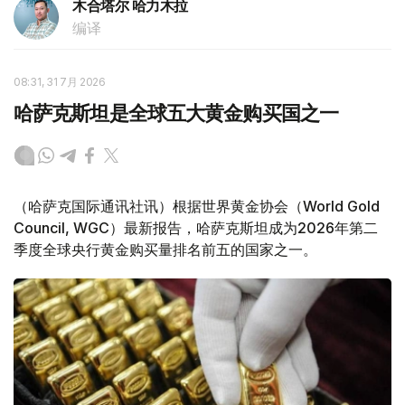
木合塔尔 哈力木拉
编译
08:31, 31 7月 2026
哈萨克斯坦是全球五大黄金购买国之一
（哈萨克国际通讯社讯）根据世界黄金协会（World Gold
Council, WGC）最新报告，哈萨克斯坦成为2026年第二
季度全球央行黄金购买量排名前五的国家之一。