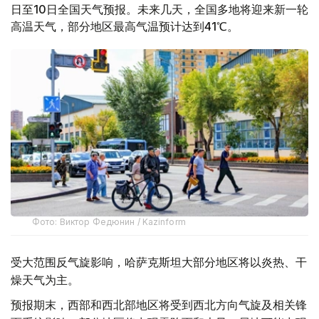
日至10日全国天气预报。未来几天，全国多地将迎来新一轮
高温天气，部分地区最高气温预计达到41℃。
Фото: Виктор Федюнин / Kazinform
受大范围反气旋影响，哈萨克斯坦大部分地区将以炎热、干
燥天气为主。
预报期末，西部和西北部地区将受到西北方向气旋及相关锋