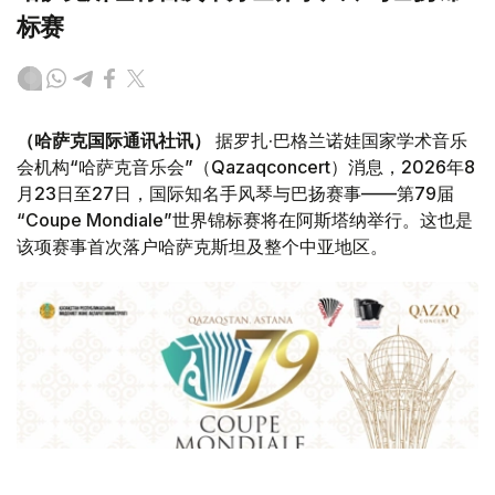
标赛
（哈萨克国际通讯社讯）
据罗扎·巴格兰诺娃国家学术音乐
会机构“哈萨克音乐会”（Qazaqconcert）消息，2026年8
月23日至27日，国际知名手风琴与巴扬赛事——第79届
“Coupe Mondiale”世界锦标赛将在阿斯塔纳举行。这也是
该项赛事首次落户哈萨克斯坦及整个中亚地区。