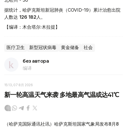
据统计，哈萨克斯坦新冠肺炎（COVID-19）累计治愈出院
人数达
126 182
人。
【编译：木合塔尔·木拉提】
医疗卫生
新型冠状病毒
黄金储备
社会
без автора
编译
15:13, 07 8月 2026
新一轮高温天气来袭 多地最高气温或达41℃
（哈萨克国际通讯社讯）哈萨克斯坦国家气象局发布8月8