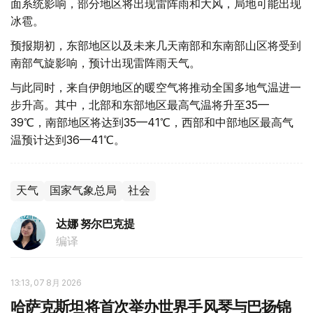
面系统影响，部分地区将出现雷阵雨和大风，局地可能出现
冰雹。
预报期初，东部地区以及未来几天南部和东南部山区将受到
南部气旋影响，预计出现雷阵雨天气。
与此同时，来自伊朗地区的暖空气将推动全国多地气温进一
步升高。其中，北部和东部地区最高气温将升至35—
39℃，南部地区将达到35—41℃，西部和中部地区最高气
温预计达到36—41℃。
天气
国家气象总局
社会
达娜 努尔巴克提
编译
13:13, 07 8月 2026
哈萨克斯坦将首次举办世界手风琴与巴扬锦