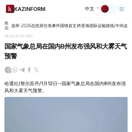
中文
KAZINFORM
热
选举-2026
总统府
任免
事件
国情咨文
跨里海国际运输路线/中间走
点:
16:33, 12 1月 2021
国家气象总局在国内8州发布强风和大雾天气
预警
哈通社/努尔苏丹/1月12日--国家气象总局在国内8州发布强
风和大雾天气预警。