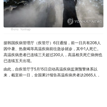
Фото: Yonhap
据韩国疾病管理厅（疾管厅）6日通报，前一日共有208人
因中暑、热衰竭等高温疾病前往急诊就诊，其中1人死亡。
高温疾病患者已连续三天超过200人，高温相关死亡病例也
已连续五天出现。
由此，自疾管厅于5月15日启动高温疾病监测预警体系以
来，截至前一日，全国累计报告高温疾病患者达2665人，
死亡病例增至23例。
今年来报告的高温疾病患者总人数低于去年同期（3330
人）水平，但本月5日报告的单日高温疾病患者人数则为去
年同期（62人）的3.4倍，累计高温相关死亡病例已超过去