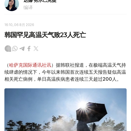
达娜 努尔巴克提
编译
16:10, 06 8月 2026
韩国罕见高温天气致23人死亡
（
哈萨克国际通讯社讯
）据韩联社报道，在极端高温天气持
续肆虐的情况下，今年以来韩国首次连续五天报告疑似高温
相关死亡病例，单日高温疾病患者连续三天超过200人。