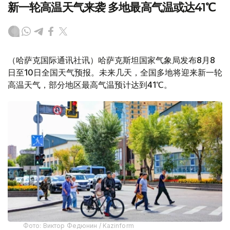
新一轮高温天气来袭 多地最高气温或达41℃
（哈萨克国际通讯社讯）哈萨克斯坦国家气象局发布8月8
日至10日全国天气预报。未来几天，全国多地将迎来新一轮
高温天气，部分地区最高气温预计达到41℃。
Фото: Виктор Федюнин / Kazinform