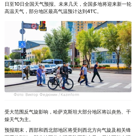
日至10日全国天气预报。未来几天，全国多地将迎来新一轮
高温天气，部分地区最高气温预计达到41℃。
Фото: Виктор Федюнин / Kazinform
受大范围反气旋影响，哈萨克斯坦大部分地区将以炎热、干
燥天气为主。
预报期末，西部和西北部地区将受到西北方向气旋及相关锋