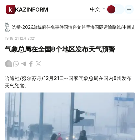
中文
KAZINFORM
热
选举-2026
总统府
任免
事件
国情咨文
跨里海国际运输路线/中间走
点:
19:18, 21 12月 2021
气象总局在全国8个地区发布天气预警
哈通社/努尔苏丹/12月21日--国家气象总局在国内8州发布
天气预警。