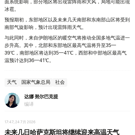
面系统影响，部分地区将出现雷阵雨和大风，局地可能出现
冰雹。
预报期初，东部地区以及未来几天南部和东南部山区将受到
南部气旋影响，预计出现雷阵雨天气。
与此同时，来自伊朗地区的暖空气将推动全国多地气温进一
步升高。其中，北部和东部地区最高气温将升至35—
39℃，南部地区将达到35—41℃，西部和中部地区最高气
温预计达到36—41℃。
天气
国家气象总局
社会
达娜 努尔巴克提
编译
17:47, 24 7月 2026
未来几日哈萨克斯坦将继续迎来高温天气