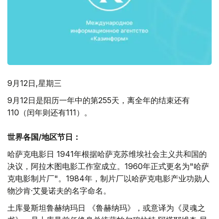
9月12日,星期三
9月12日是阳历一年中的第255天，离全年的结束还有
110（闰年则还有111）。
世界各国
/
地区节日：
哈萨克电影日 1941年根据哈萨克苏维埃社会主义共和国的
决议，阿拉木图电影工作室成立。1960年正式更名为"哈萨
克电影制片厂"。1984年，制片厂以哈萨克电影产业功勋人
物沙肯·艾曼诺夫的名字命名。
土库曼斯坦鲁赫纳玛日 《鲁赫纳玛》，或意译为《灵魂之