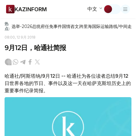
中文
KAZINFORM
热
选举-2026
总统府
任免
事件
国情咨文
跨里海国际运输路线/中间走
点:
08:00, 12 9月 2018
9月12日，哈通社简报
哈通社/阿斯塔纳/9月12日 -- 哈通社为各位读者总结9月12
日世界各地的节日、事件以及这一天在哈萨克斯坦历史上的
重要事件纪录简报。