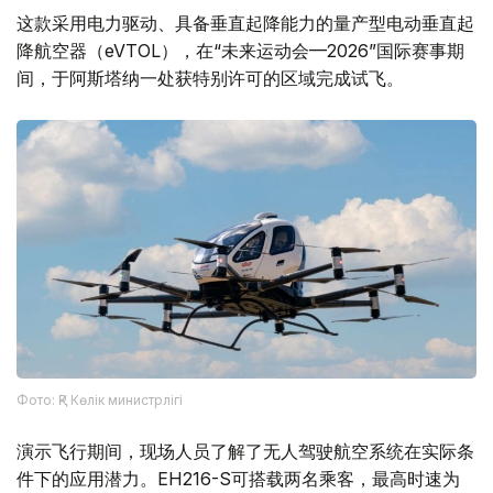
这款采用电力驱动、具备垂直起降能力的量产型电动垂直起
降航空器（eVTOL），在“未来运动会—2026”国际赛事期
间，于阿斯塔纳一处获特别许可的区域完成试飞。
Фото: ҚР Көлік министрлігі
演示飞行期间，现场人员了解了无人驾驶航空系统在实际条
件下的应用潜力。EH216-S可搭载两名乘客，最高时速为