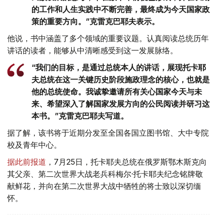
的工作和人生实践中不断完善，最终成为今天国家政
策的重要方向。”克雷克巴耶夫表示。
他说，书中涵盖了多个领域的重要议题。认真阅读总统历年
讲话的读者，能够从中清晰感受到这一发展脉络。
“我们的目标，是通过总统本人的讲话，展现托卡耶
夫总统在这一关键历史阶段施政理念的核心，也就是
他的总统使命。我诚挚邀请所有关心国家今天与未
来、希望深入了解国家发展方向的公民阅读并研习这
本书。”克雷克巴耶夫写道。
据了解，该书将于近期分发至全国各国立图书馆、大中专院
校及青年中心。
据此前报道
，7月25日，托卡耶夫总统在俄罗斯鄂木斯克向
其父亲、第二次世界大战老兵科梅尔·托卡耶夫纪念铭牌敬
献鲜花，并向在第二次世界大战中牺牲的将士致以深切缅
怀。