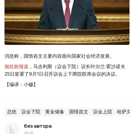
消息称，国情咨文主要内容面向国家社会经济发展。
据此前报道
，马吉利斯（议会下院）议长叶尔兰·霍沙诺夫
25日签署了9月1日召开议会上下两院联席会议的决议。
【编译：小穆】
总统
议会下院
黄金储备
国情咨文
议会上院
哈萨克
без автора
编译