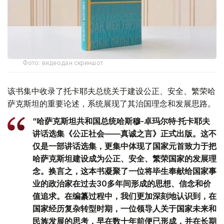
Фото: видеодан скриншот
该书集中收录了托卡耶夫总统关于建设公正、安全、繁荣哈
萨克斯坦的重要论述，系统展现了其治国理念和发展思路。
“哈萨克斯坦共和国总统哈斯穆-卓玛尔特·托卡耶夫
讲话选集《公正社会——真诚之言》正式出版。这不
仅是一部讲话选集，更集中体现了国家元首致力于把
哈萨克斯坦建设成为公正、安全、繁荣国家的发展理
念。换言之，这本书凝聚了一位将毕生奉献给国家事
业的政治家在过去30多年间形成的思想、信念和价
值追求。在编纂过程中，我们更加深刻地认识到，在
国家经历复杂转型时期，一位领导人关于国家未来和
民族发展的思考，早在数十年前便已形成，并在长期