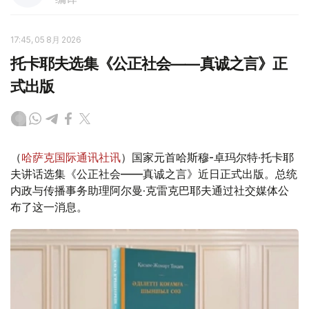
17:45, 05 8月 2026
托卡耶夫选集《公正社会——真诚之言》正
式出版
（
哈萨克国际通讯社讯
）国家元首哈斯穆-卓玛尔特·托卡耶
夫讲话选集《公正社会——真诚之言》近日正式出版。总统
内政与传播事务助理阿尔曼·克雷克巴耶夫通过社交媒体公
布了这一消息。