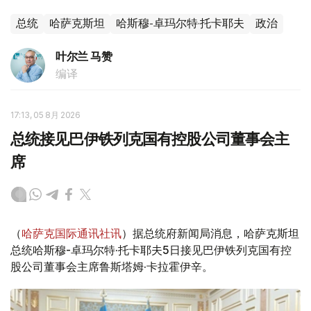
总统
哈萨克斯坦
哈斯穆-卓玛尔特·托卡耶夫
政治
叶尔兰 马赞
编译
17:13, 05 8月 2026
总统接见巴伊铁列克国有控股公司董事会主
席
（
哈萨克国际通讯社讯
）据总统府新闻局消息，哈萨克斯坦
总统哈斯穆-卓玛尔特·托卡耶夫5日接见巴伊铁列克国有控
股公司董事会主席鲁斯塔姆·卡拉霍伊辛。