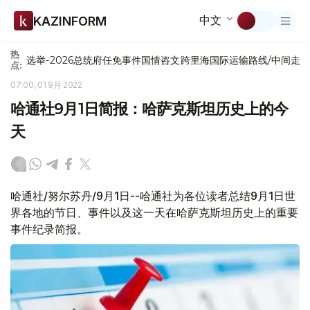
中文
KAZINFORM
热
选举-2026
总统府
任免
事件
国情咨文
跨里海国际运输路线/中间走
点:
07:00, 01 9月 2022
哈通社9月1日简报：哈萨克斯坦历史上的今
天
哈通社/努尔苏丹/9月1日--哈通社为各位读者总结9月1日世
界各地的节日、事件以及这一天在哈萨克斯坦历史上的重要
事件纪录简报。