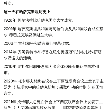
独立。
这一天在哈萨克斯坦历史上
1928年 阿尔法拉比哈萨克国立大学成立。
2001年 哈萨克斯坦共和国与阿拉伯埃及共和国联合成立努
尔-穆巴拉克埃及伊斯兰大学。
2006年 首都和平和谐宫举行揭幕仪式。
2014年 齐姆肯特市举行旨在纪念奥运冠军别格扎特•萨塔
尔汉诺夫的活动。
2016年 纳扎尔巴耶夫总统为出席G20峰会抵达中国杭州
市。
2020年 托卡耶夫总统在议会上下两院联席会议上发表了主
题为《 新现实中的哈萨克斯坦：采取行动的时期 》的国情
咨文。
2021年 托卡耶夫总统在议会上下两院联席会议上发表了主
题为《 人民团结和系统化改革——国家繁荣的坚实基础 》