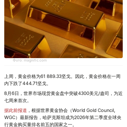
Фото: magnific.com
上周，黄金价格为61 889.33坚戈。因此，黄金价格在一周
内下跌了444.71坚戈。
8月6日，世界市场现货黄金盘中突破4300美元/盎司，为近
七周来首次。
据此前报道
，根据世界黄金协会（World Gold Council,
WGC）最新报告，哈萨克斯坦成为2026年第二季度全球央
行黄金购买量排名前五的国家之一。