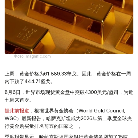
Фото: magnific.com
上周，黄金价格为61 889.33坚戈。因此，黄金价格在一周
内下跌了444.71坚戈。
8月6日，世界市场现货黄金盘中突破4300美元/盎司，为近
七周来首次。
据此前报道
，根据世界黄金协会（World Gold Council,
WGC）最新报告，哈萨克斯坦成为2026年第二季度全球央
行黄金购买量排名前五的国家之一。
季度报告显示，哈萨克斯坦国家银行黄金储备增加了15吨。