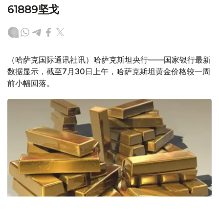
61889坚戈
（哈萨克国际通讯社讯）哈萨克斯坦央行——国家银行最新
数据显示，截至7月30日上午，哈萨克斯坦黄金价格较一周
前小幅回落。