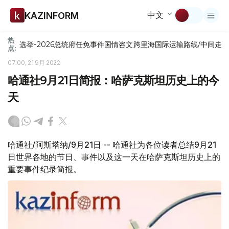
中文
KAZINFORM
热
选举-2026
总统府
任免
事件
国情咨文
跨里海国际运输路线/中间走
点:
07:00, 21 9月 2022
哈通社9月21日简报：哈萨克斯坦历史上的今
天
哈通社/阿斯塔纳/9月21日 -- 哈通社为各位读者总结9月21
日世界各地的节日、事件以及这一天在哈萨克斯坦历史上的
重要事件纪录简报。