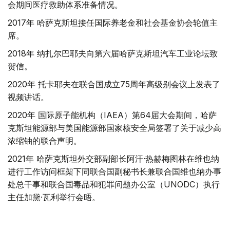
会期间医疗救助体系准备情况。
2017年 哈萨克斯坦接任国际养老金和社会基金协会轮值主
席。
2018年 纳扎尔巴耶夫向第六届哈萨克斯坦汽车工业论坛致
贺信。
2020年 托卡耶夫在联合国成立75周年高级别会议上发表了
视频讲话。
2020年 国际原子能机构（IAEA）第64届大会期间，哈萨
克斯坦能源部与美国能源部国家核安全局签署了关于减少高
浓缩铀的联合声明。
2021年 哈萨克斯坦外交部副部长阿汗·热赫梅图林在维也纳
进行工作访问框架下同联合国副秘书长兼联合国维也纳办事
处总干事和联合国毒品和犯罪问题办公室（UNODC）执行
主任加黛·瓦利举行会晤。