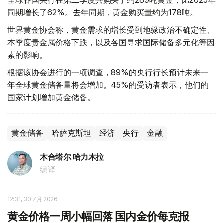
全球各国央行在第二季度共购买了约289吨黄金，比2025年
同期增长了62%。去年同期，黄金购买量约为178吨。
世界黄金协会称，黄金需求的增长受到地缘政治不确定性、
本季度贵金属价格下跌，以及各国寻求国际储备多元化等因
素的影响。
根据该协会进行的一项调查，89%的央行行长预计未来一
年全球黄金储备量将会增加。45%的受访者表示，他们的
国家计划增加黄金储备。
黄金储备
哈萨克斯坦
经济
央行
金融
木合塔尔 哈力木拉
编译
12:31, 30 7月 2026
黄金价格一周小幅回落 国内金价每克报