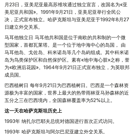
月23日，亚美尼亚最高苏维埃通过独立宣言，改国名为«亚
美尼亚共和国»。1991年9月21日，亚美尼亚举行全民公
决，正式宣布独立。哈萨克斯坦与亚美尼亚于1992年8月27
日建立外交关系。
马耳他独立日 马耳他共和国是位于南欧的共和制的一个微
型国家，首都瓦莱塔。是一个位于地中海中心的岛国， 由
马耳他岛、戈佐岛、科米诺岛等几个岛屿组成。其中科米诺
岛为鸟类保护区和自然保护区。素有«地中海心脏»之称，誉
为«欧洲后花园»。1964年9月21日正式宣布独立，为英联邦
成员国。
巴西植树日 每年9月21日为巴西植树日。巴西是一个森林资
源极为丰富的国家，世界上最大的热带雨林亚马孙森林的近
五分之三在巴西境内，全国森林覆盖率为52%以上。
这一天在哈萨克斯坦历史上
1993年 纳扎尔巴耶夫总统对德国进行首次正式访问。
1993年 哈萨克斯坦与阿尔巴尼亚建立外交关系。