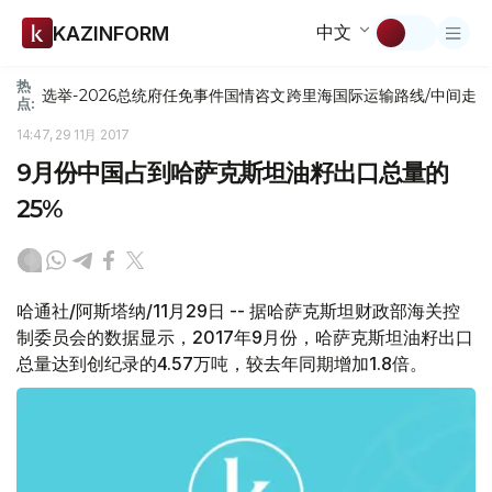
中文
KAZINFORM
热
选举-2026
总统府
任免
事件
国情咨文
跨里海国际运输路线/中间走
点:
14:47, 29 11月 2017
9月份中国占到哈萨克斯坦油籽出口总量的
25%
哈通社/阿斯塔纳/11月29日 -- 据哈萨克斯坦财政部海关控
制委员会的数据显示，2017年9月份，哈萨克斯坦油籽出口
总量达到创纪录的4.57万吨，较去年同期增加1.8倍。