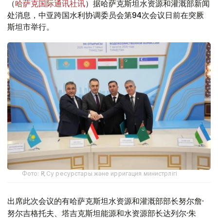
（
哈萨克国际通讯社讯
）据哈萨克斯坦水资源和灌溉部新闻
处消息，中亚跨国水利协调委员会第94次会议日前在突厥
斯坦市举行。
Фото: ҚР Су ресурстары және ирригация министрлігі
出席此次会议的有哈萨克斯坦水资源和灌溉部部长努尔詹·
努尔吉格托夫、塔吉克斯坦能源和水资源部长达列尔·朱