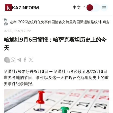
中文
KAZINFORM
热
选举-2026
总统府
任免
事件
国情咨文
跨里海国际运输路线/中间走
点:
07:00, 06 9月 2022
哈通社9月6日简报：哈萨克斯坦历史上的今
天
哈通社/努尔苏丹/9月6日 -- 哈通社为各位读者总结9月6日
世界各地的节日、事件以及这一天在哈萨克斯坦历史上的重
要事件纪录简报。