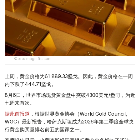
Фото: magnific.com
上周，黄金价格为61 889.33坚戈。因此，黄金价格在一周
内下跌了444.71坚戈。
8月6日，世界市场现货黄金盘中突破4300美元/盎司，为近
七周来首次。
据此前报道
，根据世界黄金协会（World Gold Council,
WGC）最新报告，哈萨克斯坦成为2026年第二季度全球央
行黄金购买量排名前五的国家之一。