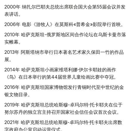
2000年 纳扎尔巴耶夫总统出席联合国大会第55届会议并发
表讲话。
2006年 电影《游牧人》在莫斯科«普希金»影院举行首映。
2010年 哈萨克斯坦-俄罗斯地区间合作论坛在乌斯卡曼市落
实帷幕。
2013年 阿斯塔纳市举行日本著名艺术家久保田一竹的作品
展。
2014年 哈萨克斯坦小画家维塔利娜·伊尔卡耶娃的画作
《鸟》在日本举行的第44届世界儿童绘画比赛中夺冠。
2016年 哈萨克斯坦国家博物馆发行青铜时代至中世纪的金
银文物目录。
2019年 哈萨克斯坦总统哈斯穆-卓玛尔特·托卡耶夫在位于
努尔苏丹的独立宫主持召开国家社会信任会议首次会议。
2021年 哈萨克斯坦总统哈斯穆-卓玛尔特·托卡耶夫出席数
字政府办公室启动运营仪式。