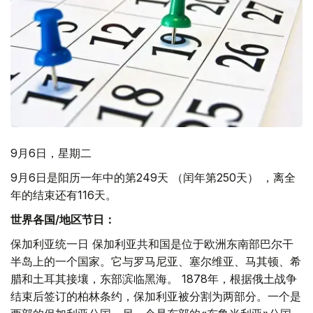
9月6日，星期二
9月6日是阳历一年中的第249天 （闰年第250天） ，离全
年的结束还有116天。
世界各国
/
地区节日：
保加利亚统一日 保加利亚共和国是位于欧洲东南部巴尔干
半岛上的一个国家。它与罗马尼亚、塞尔维亚、马其顿、希
腊和土耳其接壤，东部滨临黑海。 1878年，根据俄土战争
结束后签订的柏林条约，保加利亚被分割为两部分。一个是