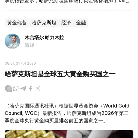
季度报告显示，哈萨克斯坦国家银行黄金储备增加了15吨。
黄金储备
哈萨克斯坦
经济
金融
木合塔尔 哈力木拉
编译
08:31, 31 7月 2026
哈萨克斯坦是全球五大黄金购买国之一
（哈萨克国际通讯社讯）根据世界黄金协会（World Gold
Council, WGC）最新报告，哈萨克斯坦成为2026年第二
季度全球央行黄金购买量排名前五的国家之一。