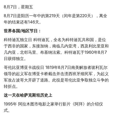
8月7日，星期五
8月7日是阳历一年中的第219天（闰年是第220天），离全
年的结束还有146天。
世界各国/地区节日：
科特迪瓦独立日 科特迪瓦，全名为科特迪瓦共和国，是位
于西非的国家，东接加纳，南临几内亚湾，西及利比里亚和
几内亚，北邻马里、布基纳法索。科特迪瓦于1960年8月7
日获得独立。
哥伦比亚博亚卡战役日 1819年8月7日南美解放者玻利瓦尔
领导的起义军在博亚卡桥截击并击溃西班牙殖民军，为起义
军攻占波哥大开辟了道路。此役是哥伦比亚争取独立斗争的
转折点。
这一天在哈萨克斯坦历史上
1995年 阿拉木图市电影之家举行影片《阿拜》的介绍仪
式。