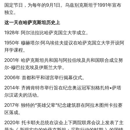
国定节日，为每年的9月1日。乌兹别克斯坦于1991年宣布
独立。
这一天在哈萨克斯坦历史上
1928年 阿尔法拉比哈萨克国立大学成立。
1950年 穆赫塔尔·阿乌埃佐夫提议在哈萨克国立大学开设阿
拜学课程。
2001年 哈萨克斯坦共和国与阿拉伯埃及共和国联合成立努
尔-穆巴拉克埃及伊斯兰大学。
2006年 首都和平和谐宫举行揭幕仪式。
2014年 齐姆肯特市举行旨在纪念奥运冠军别格扎特•萨塔
尔汉诺夫的活动。
2017年 独特的“英雄父辈”纪念建筑群在阿拉木图州卡拉赛
区落成。
2020年 托卡耶夫总统在议会上下两院联席会议上发表了主
题为《 新现实中的哈萨克斯坦：采取行动的时期 》的国情