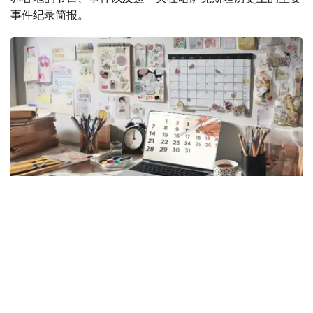
事件纪录简报。
Photo credit: Kazinform
8月6日，星期四
8月6日是阳历一年中的第218天，离全年的结束还有
147（闰年则还有148）。