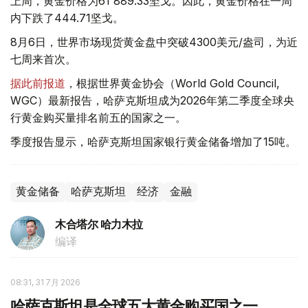
上周，黄金价格为61 889.33坚戈。因此，黄金价格在一周
内下跌了444.71坚戈。
8月6日，世界市场现货黄金盘中突破4300美元/盎司，为近
七周来首次。
据此前报道
，根据世界黄金协会（World Gold Council,
WGC）最新报告，哈萨克斯坦成为2026年第二季度全球央
行黄金购买量排名前五的国家之一。
季度报告显示，哈萨克斯坦国家银行黄金储备增加了15吨。
黄金储备
哈萨克斯坦
经济
金融
木合塔尔 哈力木拉
编译
08:31, 31 7月 2026
哈萨克斯坦是全球五大黄金购买国之一