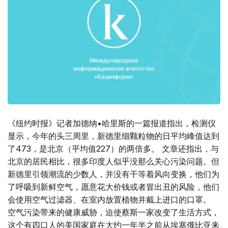
《纽约时报》记者加德纳•哈里斯的一篇报道指出，检测仪
显示，今年的头三周里，新德里细颗粒物的日平均峰值达到
了473，是北京（平均值227）的两倍多。 文章还指出，与
北京的居民相比，很多印度人似乎没那么关心污染问题。但
新德里引领潮流的少数人，并没有干等着风向变换，他们为
了呼吸到新鲜空气，愿意花大价钱或者冒出丑的风险，他们
会使用空气过滤器、在室内放置植物并戴上进口的口罩。
空气污染带来的健康威胁，迫使蔡斯一家改变了生活方式，
这个有四口人的美国家庭在大约一年半之前从埃塞俄比亚来