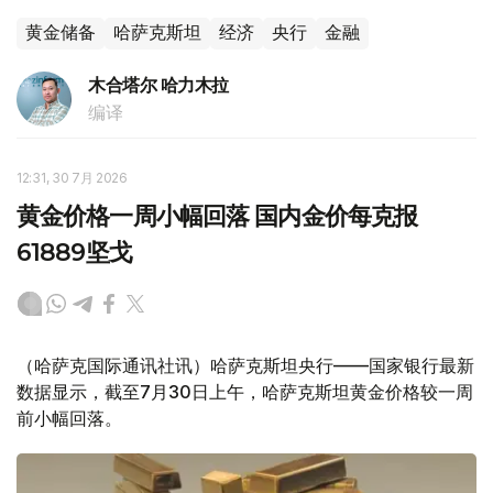
黄金储备
哈萨克斯坦
经济
央行
金融
木合塔尔 哈力木拉
编译
12:31, 30 7月 2026
黄金价格一周小幅回落 国内金价每克报
61889坚戈
（哈萨克国际通讯社讯）哈萨克斯坦央行——国家银行最新
数据显示，截至7月30日上午，哈萨克斯坦黄金价格较一周
前小幅回落。