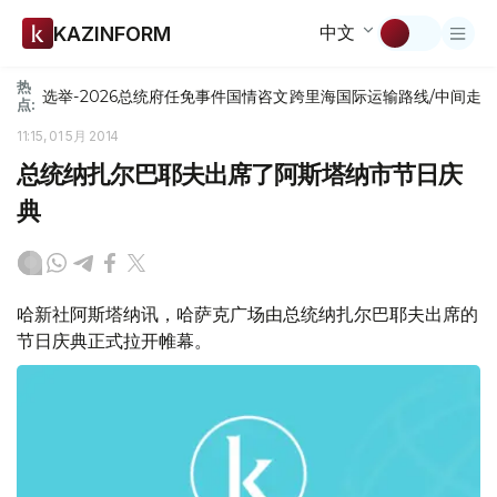
中文
KAZINFORM
热
选举-2026
总统府
任免
事件
国情咨文
跨里海国际运输路线/中间走
点:
11:15, 01 5月 2014
总统纳扎尔巴耶夫出席了阿斯塔纳市节日庆
典
哈新社阿斯塔纳讯，哈萨克广场由总统纳扎尔巴耶夫出席的
节日庆典正式拉开帷幕。