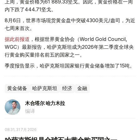
上周，黄金价格为61 889.33坚戈。因此，黄金价格在一周
内下跌了444.71坚戈。
8月6日，世界市场现货黄金盘中突破4300美元/盎司，为近
七周来首次。
据此前报道
，根据世界黄金协会（World Gold Council,
WGC）最新报告，哈萨克斯坦成为2026年第二季度全球央
行黄金购买量排名前五的国家之一。
季度报告显示，哈萨克斯坦国家银行黄金储备增加了15吨。
黄金储备
哈萨克斯坦
经济
金融
木合塔尔 哈力木拉
编译
08:31, 31 7月 2026