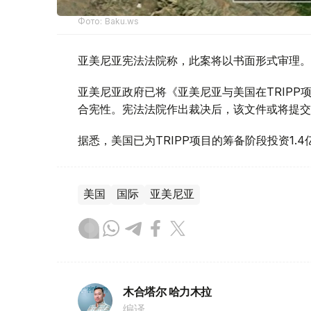
Фото: Baku.ws
亚美尼亚宪法法院称，此案将以书面形式审理。
亚美尼亚政府已将《亚美尼亚与美国在TRIP
合宪性。宪法法院作出裁决后，该文件或将提交
据悉，美国已为TRIPP项目的筹备阶段投资1.4
美国
国际
亚美尼亚
木合塔尔 哈力木拉
编译