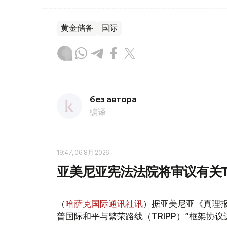
黄金储备
国际
без автора
编译
19:47, 06 8月 2026
亚美尼亚宪法法院将审议有关T
（
哈萨克国际通讯社讯
）据亚美尼亚《真理报
普国际和平与繁荣路线（TRIPP）”框架协