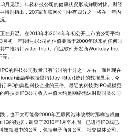
0年3月见顶）年轻科技公司的健康状况形成鲜明对比。财经
面文章中特别指出，207家互联网公司中有四分之一将在一年内
况。
在升温。在2013年和2014年年初公开上市的公司平均
司。3月初，年轻科技公司的估值要高于2000年以来的任何时
witter Inc.)、商业软件开发商Workday Inc.
%不等。
IPO的科技公司数量只有当时的十分之一左右，而且现在
Florida)金融学教授里特(Jay Ritter)统计的数据显示，今
进行IPO的典型科技企业的三倍。最近的科技类IPO规模更
的科技类IPO公司收入中值大约是网络泡沫时期同类公司
跌，也不太可能像2000年互联网泡沫破裂时那样造成血
al IQ的数据，调查了2010年1月至本周一已进行IPO或已
的科技领域中的公司，包括电子商务公司、社交媒体公司、