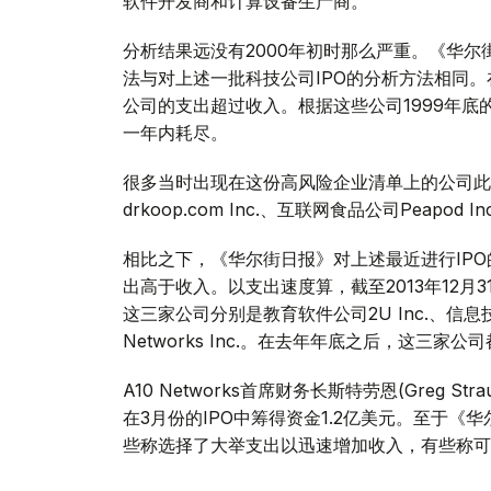
软件开发商和计算设备生产商。
分析结果远没有2000年初时那么严重。《华尔街
法与对上述一批科技公司IPO的分析方法相同。在1
公司的支出超过收入。根据这些公司1999年底
一年内耗尽。
很多当时出现在这份高风险企业清单上的公司此
drkoop.com Inc.、互联网食品公司Peapod 
相比之下，《华尔街日报》对上述最近进行IPO的
出高于收入。以支出速度算，截至2013年12
这三家公司分别是教育软件公司2U Inc.、信息技术公司Sy
Networks Inc.。在去年年底之后，这三家
A10 Networks首席财务长斯特劳恩(Greg
在3月份的IPO中筹得资金1.2亿美元。至于《华
些称选择了大举支出以迅速增加收入，有些称可