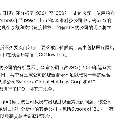
日报》还分析了1996年至1999年上市的公司，使用的方
996年至1999年上市的525家科技公司中，约67%的
的现金余额和支出速度推算，约有16%的公司的现金将在
后不久要么倒闭了，要么被低价贱卖，其中包括医疗网站
Inc.和在线音乐零售商CDNow Inc.。
公司的分析显示，43家公司（占29%）2013年运营支
月31日，其中有三家公司的现金盈余不足以维持一年的运营，
sorex Global Holdings Corp.和A10
公司都进行了IPO，补充了现金。
 Straughn)称，该公司从没有出现过现金紧张的问题。该公司
尔街日报》分析中的其他公司（包括Sysorex和2U），有
以凭藉贷款承诺获得现金。