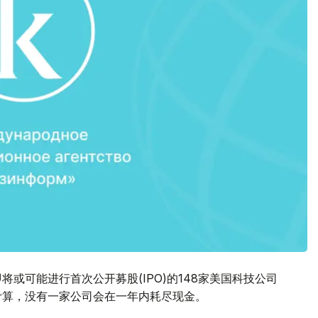
nal)对即将或可能进行首次公开募股(IPO)的148家美国科技公司
度计算，没有一家公司会在一年内耗尽现金。