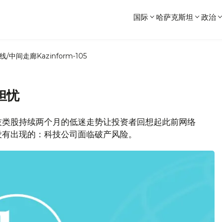
国际
哈萨克斯坦
政治
线/中间走廊
Kazinform-105
担忧
技类股持续两个月的低迷走势让投资者回想起此前网络
没有出现的：科技公司面临破产风险。