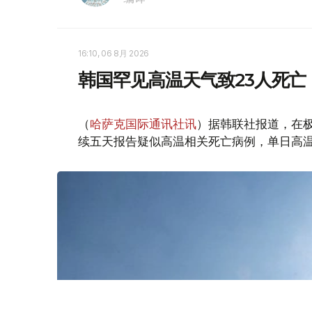
16:10, 06 8月 2026
韩国罕见高温天气致23人死亡
（
哈萨克国际通讯社讯
）据韩联社报道，在
续五天报告疑似高温相关死亡病例，单日高温