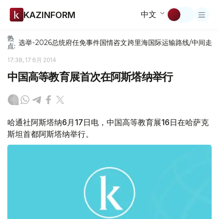
中文
KAZINFORM
热
选举-2026
总统府
任免
事件
国情咨文
跨里海国际运输路线/中间走
点:
17:38, 17 6月 2014
中国高等教育展首次在阿斯塔纳举行
哈通社阿斯塔纳6月17日电，中国高等教育展16日在哈萨克
斯坦首都阿斯塔纳举行。