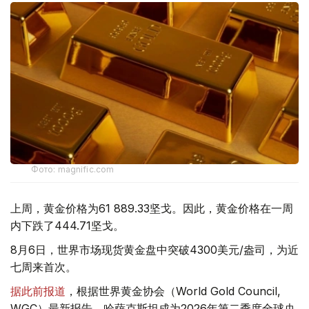
Фото: magnific.com
上周，黄金价格为61 889.33坚戈。因此，黄金价格在一周
内下跌了444.71坚戈。
8月6日，世界市场现货黄金盘中突破4300美元/盎司，为近
七周来首次。
据此前报道
，根据世界黄金协会（World Gold Council,
WGC）最新报告，哈萨克斯坦成为2026年第二季度全球央