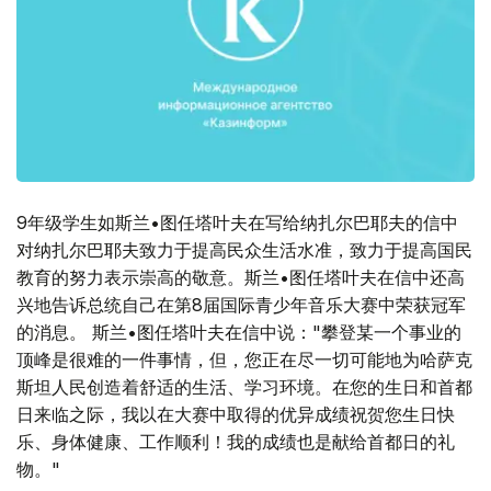
9年级学生如斯兰•图任塔叶夫在写给纳扎尔巴耶夫的信中
对纳扎尔巴耶夫致力于提高民众生活水准，致力于提高国民
教育的努力表示崇高的敬意。斯兰•图任塔叶夫在信中还高
兴地告诉总统自己在第8届国际青少年音乐大赛中荣获冠军
的消息。 斯兰•图任塔叶夫在信中说："攀登某一个事业的
顶峰是很难的一件事情，但，您正在尽一切可能地为哈萨克
斯坦人民创造着舒适的生活、学习环境。在您的生日和首都
日来临之际，我以在大赛中取得的优异成绩祝贺您生日快
乐、身体健康、工作顺利！我的成绩也是献给首都日的礼
物。"