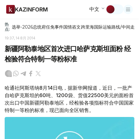
中文
KAZINFORM
热
选举-2026
总统府
任免
事件
国情咨文
跨里海国际运输路线/中间走
点:
19:37, 14 8月 2014
新疆阿勒泰地区首次进口哈萨克斯坦面粉 经
检验符合特制一等粉标准
哈通社阿斯塔纳8月14日电，据新华网报道，近日，一批产
自哈萨克斯坦的60吨、1200袋、货值22500美元的面粉首
次出口中国新疆阿勒泰地区，经检验各项指标符合中国国家
特制一等粉的标准，现已面向全区销售。