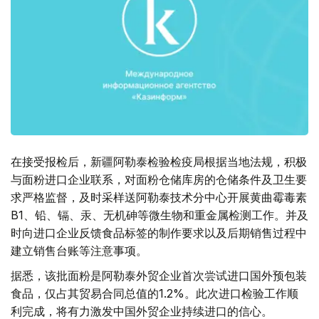
在接受报检后，新疆阿勒泰检验检疫局根据当地法规，积极
与面粉进口企业联系，对面粉仓储库房的仓储条件及卫生要
求严格监督，及时采样送阿勒泰技术分中心开展黄曲霉毒素
B1、铅、镉、汞、无机砷等微生物和重金属检测工作。并及
时向进口企业反馈食品标签的制作要求以及后期销售过程中
建立销售台账等注意事项。
据悉，该批面粉是阿勒泰外贸企业首次尝试进口国外预包装
食品，仅占其贸易合同总值的1.2%。此次进口检验工作顺
利完成，将有力激发中国外贸企业持续进口的信心。