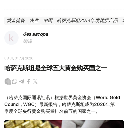
黄金储备
农业
中国
哈萨克斯坦2014年度优质产品
哈
без автора
编译
08:31, 31 7月 2026
哈萨克斯坦是全球五大黄金购买国之一
（哈萨克国际通讯社讯）根据世界黄金协会（World Gold
Council, WGC）最新报告，哈萨克斯坦成为2026年第二
季度全球央行黄金购买量排名前五的国家之一。