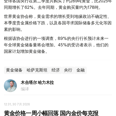
全球各国央行在第二季度共购买了约289吨黄金，比2025年
同期增长了62%。去年同期，黄金购买量约为178吨。
世界黄金协会称，黄金需求的增长受到地缘政治不确定性、
本季度贵金属价格下跌，以及各国寻求国际储备多元化等因
素的影响。
根据该协会进行的一项调查，89%的央行行长预计未来一
年全球黄金储备量将会增加。45%的受访者表示，他们的
国家计划增加黄金储备。
黄金储备
哈萨克斯坦
经济
央行
金融
木合塔尔 哈力木拉
编译
12:31, 30 7月 2026
黄金价格一周小幅回落 国内金价每克报