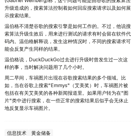
(Gabriel Weinberg)称，这个问题可能是由谷歌的搜索算法
升级造成的，搜索算法控制着如何回应搜索请求以及如何展
示搜索结果。
温伯格不清楚谷歌的搜索引擎是如何工作的。不过，他说搜
索算法升级生效后，用来进行测试的请求有时会留在软件代
码内。温伯格解释说，发生这种情况时，不同的搜索请求可
能会反复产生同样的结果。
温伯格说，DuckDuckGo过去进行升级时曾发生过一次这
样的事，当时解决问题用了几个小时。
周二早间，车祸图片出现在谷歌搜索结果的多个领域。比
如，当在谷歌上搜索"Emmys"（艾美奖）时，车祸图片被
包括在有关艾美奖的各种新闻报道里。如果用户转为在"图
片"类中进行搜索，在一些正常的搜索结果后似乎会无休止
地反复显示车祸图片。
信息技术
黄金储备