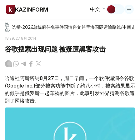
中文
KAZINFORM
热
选举-2026
总统府
任免
事件
国情咨文
跨里海国际运输路线/中间走
点:
18:29, 27 8月 2014
谷歌搜索出现问题 被疑遭黑客攻击
哈通社阿斯塔纳8月27日，周二早间，一个软件漏洞令谷歌
(Google Inc.)部分搜索功能中断了约八小时，搜索结果显示
的似乎是俄罗斯一起车祸的图片，此事引发外界猜测谷歌遭
到了网络攻击。