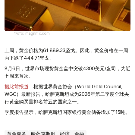
Фото: magnific.com
上周，黄金价格为61 889.33坚戈。因此，黄金价格在一周
内下跌了444.71坚戈。
8月6日，世界市场现货黄金盘中突破4300美元/盎司，为近
七周来首次。
据此前报道
，根据世界黄金协会（World Gold Council,
WGC）最新报告，哈萨克斯坦成为2026年第二季度全球央
行黄金购买量排名前五的国家之一。
季度报告显示，哈萨克斯坦国家银行黄金储备增加了15吨。
黄金储备
哈萨克斯坦
经济
金融