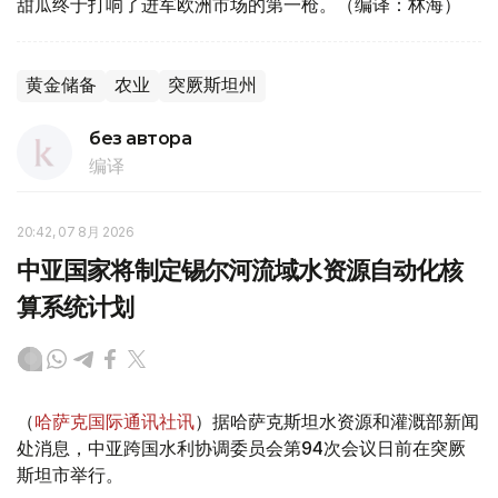
甜瓜终于打响了进军欧洲市场的第一枪。（编译：林海）
黄金储备
农业
突厥斯坦州
без автора
编译
20:42, 07 8月 2026
中亚国家将制定锡尔河流域水资源自动化核
算系统计划
（
哈萨克国际通讯社讯
）据哈萨克斯坦水资源和灌溉部新闻
处消息，中亚跨国水利协调委员会第94次会议日前在突厥
斯坦市举行。