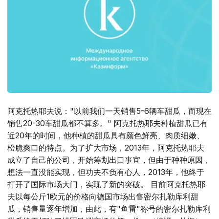
阿克托热耶夫说："以前我们一天销售5-6辆车甜瓜，而现在
销售20-30车甜瓜都不算多。" 阿克托热耶夫种植甜瓜已有
近20年的时间，他种植的甜瓜具有颜色鲜亮、肉质细嫩、
松脆爽口的特点。为了扩大市场，2013年，阿克托热耶夫
成立了自己的公司，开始筹划出口事宜，但由于种种原因，
想法一直没能实现，但功夫不负有心人，2013年，他终于
打开了国际市场大门，实现了新的突破。 目前阿克托热耶
夫以每公斤1欧元的价格向德国市场出售密尔扎勒库利甜
瓜，销售量逐年增加，由此，有"鱼雷"称号的密尔扎勒库利