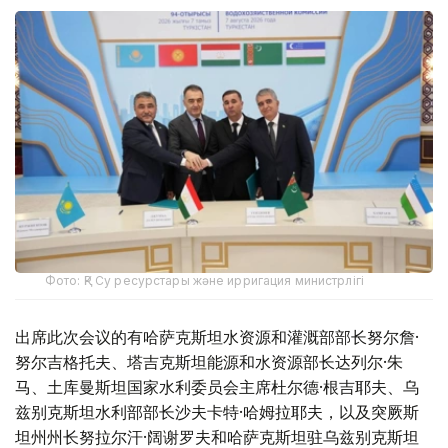
Фото: ҚР Су ресурстары және ирригация министрлігі
出席此次会议的有哈萨克斯坦水资源和灌溉部部长努尔詹·
努尔吉格托夫、塔吉克斯坦能源和水资源部长达列尔·朱
马、土库曼斯坦国家水利委员会主席杜尔德·根吉耶夫、乌
兹别克斯坦水利部部长沙夫卡特·哈姆拉耶夫，以及突厥斯
坦州州长努拉尔汗·阔谢罗夫和哈萨克斯坦驻乌兹别克斯坦