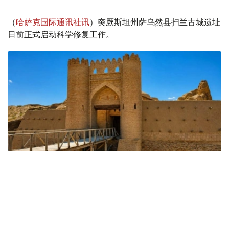
（
哈萨克国际通讯社讯
）突厥斯坦州萨乌然县扫兰古城遗址
日前正式启动科学修复工作。
Фото: 文化部
目前，哈萨克斯坦文物修复中心的专业人员已开始对古城内