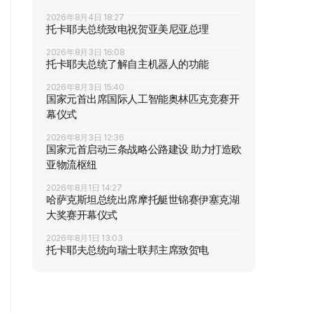
2026年8月4日 18:27
托卡耶夫总统致电祝贺亚美尼亚总理
2026年8月3日 16:08
托卡耶夫总统了解自主机器人的功能
2026年8月3日 15:40
国家元首出席国际人工智能奥林匹克竞赛开
幕仪式
2026年8月3日 12:36
国家元首启动三条战略公路建设 助力打造欧
亚物流枢纽
2026年8月1日 14:27
哈萨克斯坦总统出席摩托艇世锦赛伊塞克湖
大奖赛开幕仪式
2026年8月1日 13:03
托卡耶夫总统向瑞士联邦主席致贺电