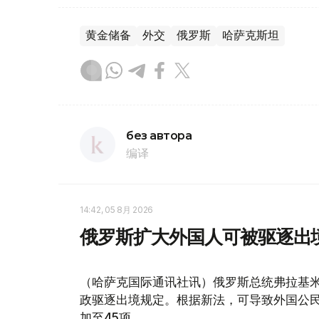
黄金储备
外交
俄罗斯
哈萨克斯坦
без автора
编译
14:42, 05 8月 2026
俄罗斯扩大外国人可被驱逐出
（哈萨克国际通讯社讯）俄罗斯总统弗拉基米
政驱逐出境规定。根据新法，可导致外国公民
加至45项。