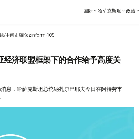
国际
哈萨克斯坦
政治
线/中间走廊
Kazinform-105
亚经济联盟框架下的合作给予高度关
局消息，哈萨克斯坦总统纳扎尔巴耶夫今日在阿特劳市
。