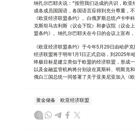
纳扎尔巴耶夫说："按照我们达成的共识，欧亚
成各成员国国语，各国语言应得到充分尊重，不
《欧亚经济联盟条约》。白俄罗斯总统卢卡申科
克斯坦马吉利斯（议会下院）和参议院（议会上院
盟条约》。纳扎尔巴耶夫在今日的会议上宣布，
《欧亚经济联盟条约》于今年5月29日由哈萨
经济联盟将于明年1月1日正式启动，到2025
终极目标是建立类似于欧盟的经济联盟，形成一
以及金融监管机构将分别设在莫斯科、明斯克和
俄白三国总统一同签署了关于亚美尼亚加入《欧
黄金储备
欧亚经济联盟