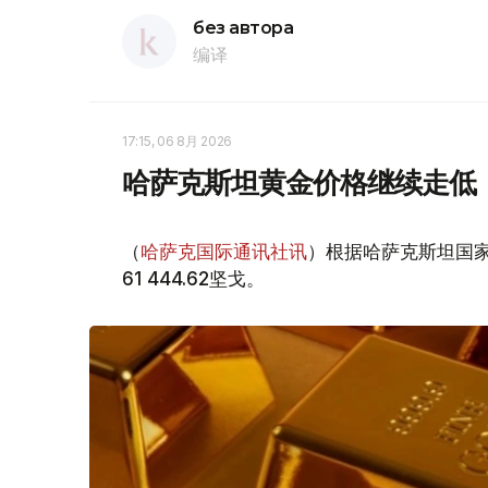
без автора
编译
17:15, 06 8月 2026
哈萨克斯坦黄金价格继续走低
（
哈萨克国际通讯社讯
）根据哈萨克斯坦国家
61 444.62坚戈。