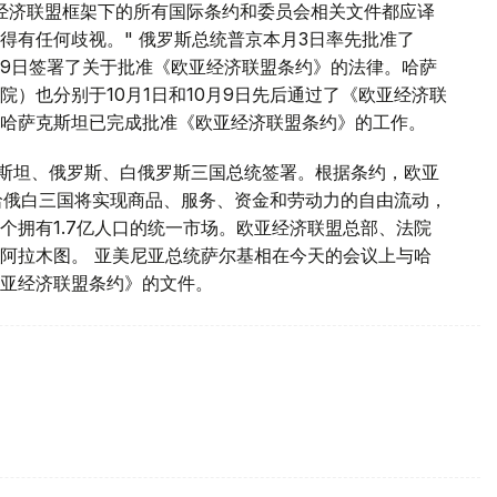
经济联盟框架下的所有国际条约和委员会相关文件都应译
得有任何歧视。" 俄罗斯总统普京本月3日率先批准了
9日签署了关于批准《欧亚经济联盟条约》的法律。哈萨
）也分别于10月1日和10月9日先后通过了《欧亚经济联
哈萨克斯坦已完成批准《欧亚经济联盟条约》的工作。
克斯坦、俄罗斯、白俄罗斯三国总统签署。根据条约，欧亚
年哈俄白三国将实现商品、服务、资金和劳动力的自由流动，
个拥有1.7亿人口的统一市场。欧亚经济联盟总部、法院
阿拉木图。 亚美尼亚总统萨尔基相在今天的会议上与哈
亚经济联盟条约》的文件。