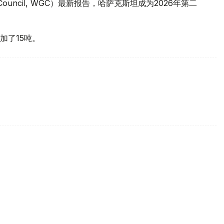
 Council, WGC）最新报告，哈萨克斯坦成为2026年第二
加了15吨。
买国之一