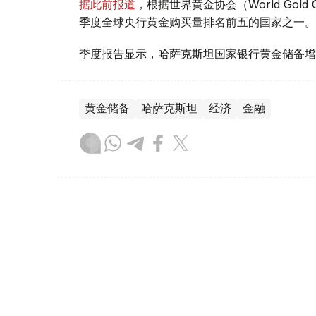
据此前报道
，根据世界黄金协会（World Gold
季度全球央行黄金购买量排名前五的国家之一。
季度报告显示，哈萨克斯坦国家银行黄金储备增
黄金储备
哈萨克斯坦
经济
金融
木合塔尔 哈力木拉
编译
08:31, 31 7月 2026
哈萨克斯坦是全球五大黄金购