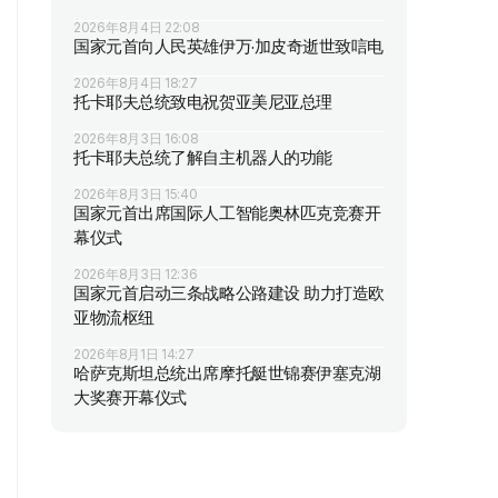
2026年8月4日 22:08
国家元首向人民英雄伊万·加皮奇逝世致唁电
2026年8月4日 18:27
托卡耶夫总统致电祝贺亚美尼亚总理
2026年8月3日 16:08
托卡耶夫总统了解自主机器人的功能
2026年8月3日 15:40
国家元首出席国际人工智能奥林匹克竞赛开
幕仪式
2026年8月3日 12:36
国家元首启动三条战略公路建设 助力打造欧
亚物流枢纽
2026年8月1日 14:27
哈萨克斯坦总统出席摩托艇世锦赛伊塞克湖
大奖赛开幕仪式