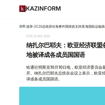
KAZINFORM
选举-2026
总统府
任免
事件
国情咨文
跨里海国际运输路
趋势:
21:16, 10 10月 2014
纳扎尔巴耶夫：欧亚经济联盟
地被译成各成员国国语
哈通社明斯克10月10日电，欧亚经济委员
开。纳扎尔巴耶夫总统在会议上表示，欧亚
译成各成员国国语。