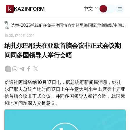
中文
KAZINFORM
热
选举-2026
总统府
任免
事件
国情咨文
跨里海国际运输路线/中间走
点:
19:05, 17 10月 2014
纳扎尔巴耶夫在亚欧首脑会议非正式会议期
间同多国领导人举行会晤
哈通社阿斯塔纳10月17日电，据总统府新闻局消息，纳扎
尔巴耶夫总统当地时间17日上午在意大利米兰出席第十届亚
信首脑会议非正式会议，并同多国领导人举行会晤，就国际
和地区问题深入交换意见。