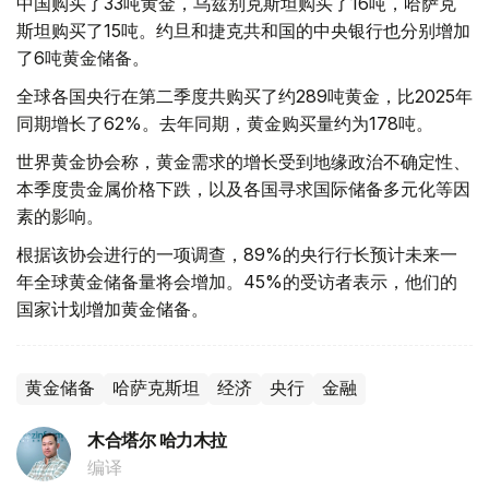
中国购买了33吨黄金，乌兹别克斯坦购买了16吨，哈萨克
斯坦购买了15吨。约旦和捷克共和国的中央银行也分别增加
了6吨黄金储备。
全球各国央行在第二季度共购买了约289吨黄金，比2025年
同期增长了62%。去年同期，黄金购买量约为178吨。
世界黄金协会称，黄金需求的增长受到地缘政治不确定性、
本季度贵金属价格下跌，以及各国寻求国际储备多元化等因
素的影响。
根据该协会进行的一项调查，89%的央行行长预计未来一
年全球黄金储备量将会增加。45%的受访者表示，他们的
国家计划增加黄金储备。
黄金储备
哈萨克斯坦
经济
央行
金融
木合塔尔 哈力木拉
编译