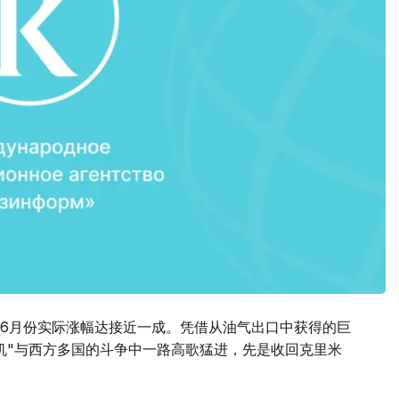
6月份实际涨幅达接近一成。凭借从油气出口中获得的巨
机"与西方多国的斗争中一路高歌猛进，先是收回克里米