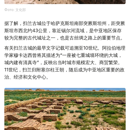
Фото: 文化部
据了解，扫兰古城位于哈萨克斯坦南部突厥斯坦州，距突厥
斯坦市西北约43公里，靠近锡尔河流域，是中亚地区保存
较为完整的古代城址之一，也是古丝绸之路上的重要节点。
有关扫兰古城的最早文字记载可追溯至10世纪。阿拉伯地理
学家穆卡达西曾将其描述为“一座被七重城墙环绕的大城，
城内建有清真寺”，反映出当时城市规模宏大、商贸繁荣。
11世纪，扫兰归附塞尔柱王朝，随后成为中亚地区重要的政
治、经济和文化中心。