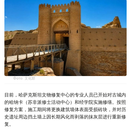
Фото: 文化部
目前，哈萨克斯坦文物修复中心的专业人员已开始对古城内
的哈纳卡（苏非派修士活动中心）和经学院实施修缮。按照
修复方案，施工期间将更换建筑墙体表面受损砖块，并对历
史遗址周边挡土墙上因长期风化而剥落的抹灰层进行重新修
复。