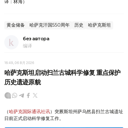
译：林海）
黄金储备
哈萨克汗国550周年
历史
哈萨克斯坦
без автора
编译
16:49, 06 8月 2026
哈萨克斯坦启动扫兰古城科学修复 重点保护
历史遗迹原貌
（
哈萨克国际通讯社讯
）突厥斯坦州萨乌然县扫兰古城遗址
日前正式启动科学修复工作。