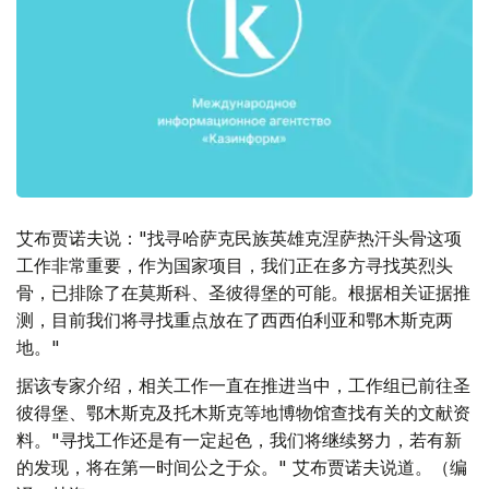
艾布贾诺夫说："找寻哈萨克民族英雄克涅萨热汗头骨这项
工作非常重要，作为国家项目，我们正在多方寻找英烈头
骨，已排除了在莫斯科、圣彼得堡的可能。根据相关证据推
测，目前我们将寻找重点放在了西西伯利亚和鄂木斯克两
地。"
据该专家介绍，相关工作一直在推进当中，工作组已前往圣
彼得堡、鄂木斯克及托木斯克等地博物馆查找有关的文献资
料。"寻找工作还是有一定起色，我们将继续努力，若有新
的发现，将在第一时间公之于众。" 艾布贾诺夫说道。（编