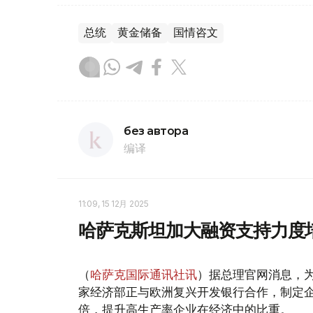
总统
黄金储备
国情咨文
без автора
编译
11:09, 15 12月 2025
哈萨克斯坦加大融资支持力度
（
哈萨克国际通讯社讯
）据总理官网消息，
家经济部正与欧洲复兴开发银行合作，制定企
倍，提升高生产率企业在经济中的比重。