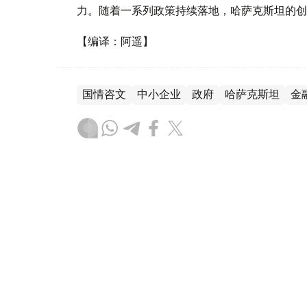
力。随着一系列政策持续落地，哈萨克斯坦的创
【编译：阿遥】
国情咨文
中小企业
政府
哈萨克斯坦
金
叶尔兰 马赞
编译
08:00, 10 11月 2025
战略优先：哈萨克斯坦加速推