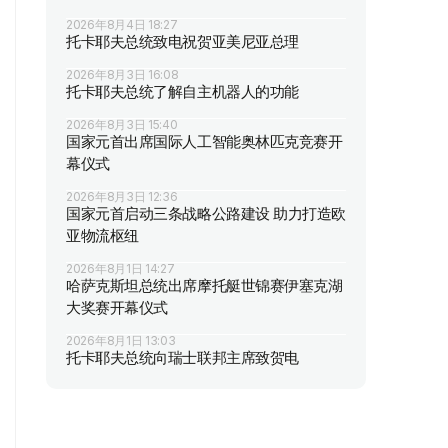
2026年8月4日 18:27
托卡耶夫总统致电祝贺亚美尼亚总理
2026年8月3日 16:08
托卡耶夫总统了解自主机器人的功能
2026年8月3日 15:40
国家元首出席国际人工智能奥林匹克竞赛开
幕仪式
2026年8月3日 12:36
国家元首启动三条战略公路建设 助力打造欧
亚物流枢纽
2026年8月1日 14:27
哈萨克斯坦总统出席摩托艇世锦赛伊塞克湖
大奖赛开幕仪式
2026年8月1日 13:03
托卡耶夫总统向瑞士联邦主席致贺电