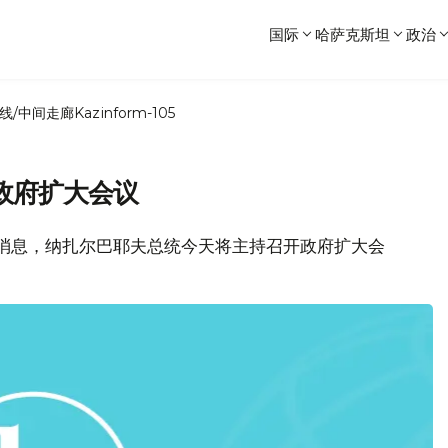
国际
哈萨克斯坦
政治
线/中间走廊
Kazinform-105
政府扩大会议
局消息，纳扎尔巴耶夫总统今天将主持召开政府扩大会