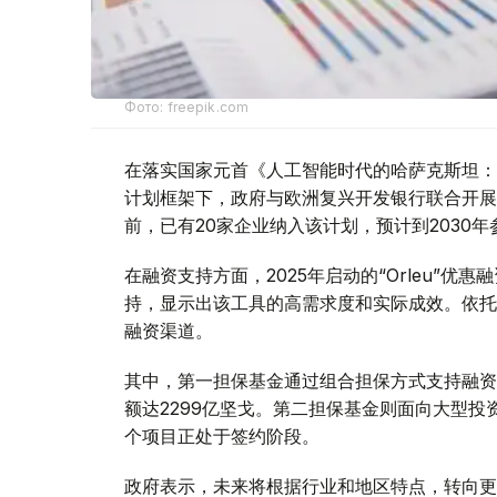
Фото: freepik.com
在落实国家元首《人工智能时代的哈萨克斯坦：
计划框架下，政府与欧洲复兴开发银行联合开展
前，已有20家企业纳入该计划，预计到2030
在融资支持方面，2025年启动的“Orleu”优
持，显示出该工具的高需求度和实际成效。依托“
融资渠道。
其中，第一担保基金通过组合担保方式支持融资额
额达2299亿坚戈。第二担保基金则面向大型投
个项目正处于签约阶段。
政府表示，未来将根据行业和地区特点，转向更