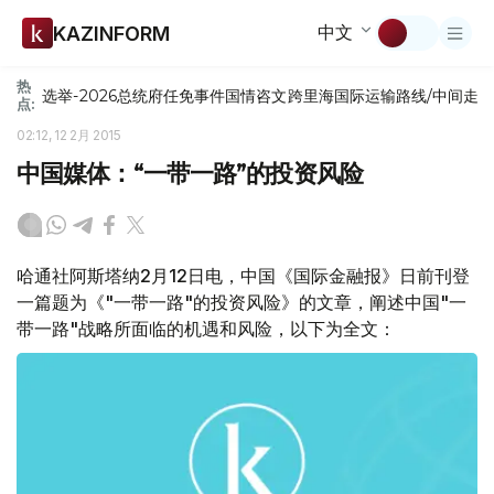
中文
KAZINFORM
热
选举-2026
总统府
任免
事件
国情咨文
跨里海国际运输路线/中间走
点:
02:12, 12 2月 2015
中国媒体：“一带一路”的投资风险
哈通社阿斯塔纳2月12日电，中国《国际金融报》日前刊登
一篇题为《"一带一路"的投资风险》的文章，阐述中国"一
带一路"战略所面临的机遇和风险，以下为全文：