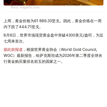
Фото: magnific.com
上周，黄金价格为61 889.33坚戈。因此，黄金价格在一周
内下跌了444.71坚戈。
8月6日，世界市场现货黄金盘中突破4300美元/盎司，为近
七周来首次。
据此前报道
，根据世界黄金协会（World Gold Council,
WGC）最新报告，哈萨克斯坦成为2026年第二季度全球央
行黄金购买量排名前五的国家之一。
季度报告显示，哈萨克斯坦国家银行黄金储备增加了15吨。
黄金储备
哈萨克斯坦
经济
金融
木合塔尔 哈力木拉
编译