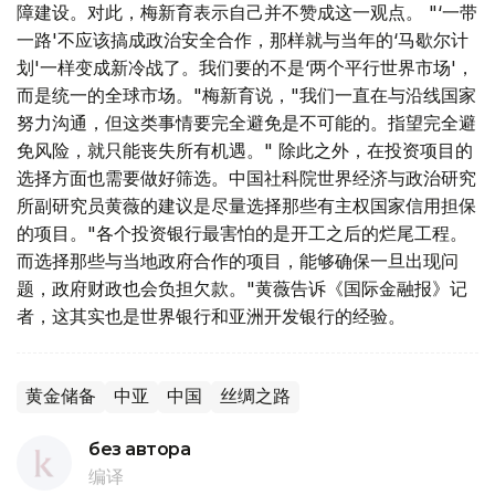
障建设。对此，梅新育表示自己并不赞成这一观点。 "‘一带
一路'不应该搞成政治安全合作，那样就与当年的‘马歇尔计
划'一样变成新冷战了。我们要的不是‘两个平行世界市场'，
而是统一的全球市场。"梅新育说，"我们一直在与沿线国家
努力沟通，但这类事情要完全避免是不可能的。指望完全避
免风险，就只能丧失所有机遇。" 除此之外，在投资项目的
选择方面也需要做好筛选。中国社科院世界经济与政治研究
所副研究员黄薇的建议是尽量选择那些有主权国家信用担保
的项目。"各个投资银行最害怕的是开工之后的烂尾工程。
而选择那些与当地政府合作的项目，能够确保一旦出现问
题，政府财政也会负担欠款。"黄薇告诉《国际金融报》记
者，这其实也是世界银行和亚洲开发银行的经验。
黄金储备
中亚
中国
丝绸之路
без автора
编译