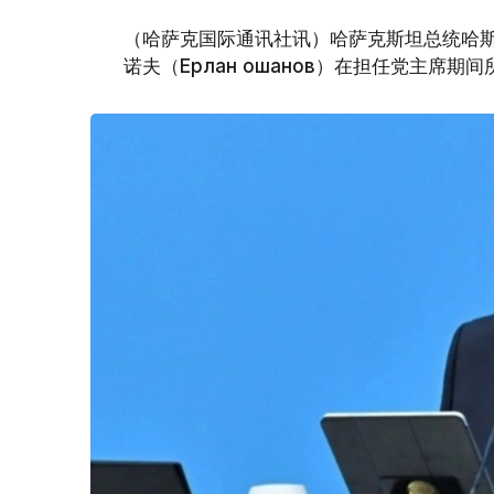
（哈萨克国际通讯社讯）哈萨克斯坦总统哈斯
诺夫（Ерлан Қошанов）在担任党主