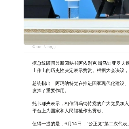
Фото: Акорда
据总统顾问兼新闻秘书阿依别克·斯马迪亚罗夫
上作出的历史性决定表示赞赏。根据大会决议，阿玛
总统指出，阿玛纳特党在推进国家现代化建设、
发挥了重要作用。
托卡耶夫表示，相信阿玛纳特党的广大党员加入
平台上为国家和人民福祉作出贡献。
值得一提的是，6月14日，“公正党”第二次代