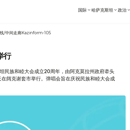
国际
哈萨克斯坦
政治
线/中间走廊
Kazinform-105
举行
斯坦民族和睦大会成立20周年，由阿克莫拉州政府牵头
天在阔克谢套市举行。弹唱会旨在庆祝民族和睦大会成