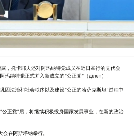
透露，托卡耶夫还对阿玛纳特党成员在近日举行的党代会
纳特党正式并入新成立的“公正党”（Әділет）。
巩固法治和社会秩序以及建设“公正的哈萨克斯坦”过程中
“公正党”后，将继续积极投身国家发展事业，在新的政治
表大会在阿斯塔纳举行。