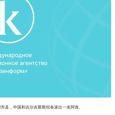
各州市县，中国和吉尔吉斯斯坦各派出一名阿肯。