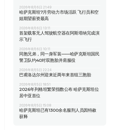
2026年8月6日 21:49
哈萨克斯坦7月劳动力市场活跃 飞行员和空
姐期望薪资最高
2026年8月6日 13:11
首架载客无人驾驶航空器在阿斯塔纳完成演
示飞行
2026年8月6日 10:11
同胞兄弟，同一身军装——哈萨克斯坦国民
警卫队约40对双胞胎并肩服役
2026年8月5日 22:24
巴甫洛达尔州迎来近两年来首组三胞胎
2026年8月5日 18:51
2026年列格坦繁荣指数公布 哈萨克斯坦位
居中亚首位
2026年8月5日 15:08
哈萨克斯坦已有1300余名服刑人员因特赦
获释