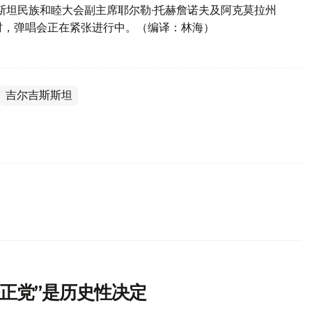
斯坦民族和睦大会副主席耶尔勒∙托赫詹诺夫及阿克莫拉州
时，弹唱会正在紧张进行中。（编译：林海）
吉尔吉斯斯坦
正党”是历史性决定