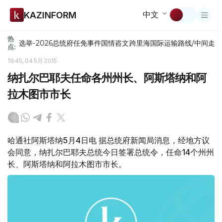
中文
KAZINFORM
热
选举-2026
总统府
任免
事件
国情咨文
跨里海国际运输路线/中间走
点:
19:45, 04 5月 2015
纳扎尔巴耶夫任命各州州长、阿斯塔纳和阿
拉木图市市长
哈通社阿斯塔纳5月4日电 据总统府新闻局消息，经地方议
会同意，纳扎尔巴耶夫总统今日签署总统令，任命14个州州
长、阿斯塔纳和阿拉木图市市长。