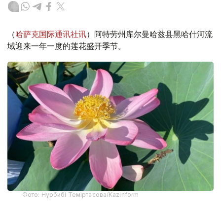
（
哈萨克国际通讯社讯
）阿特劳州库尔曼哈兹县黑哈什河流
域迎来一年一度的莲花盛开季节。
Фото: Нұрбибі Теміртасова/Kazinform