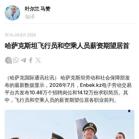
叶尔兰 马赞
编译
15:14, 06 8月 2026
哈萨克斯坦飞行员和空乘人员薪资期望居首
（哈萨克国际通讯社讯） 哈萨克斯坦劳动和社会保障部发
布的最新数据显示，2026年7月，Enbek.kz电子劳动交易
平台共发布10.46万个招聘岗位和14.12万份求职简历。其
中，飞行员和空乘人员的薪资期望位居各职业前列。