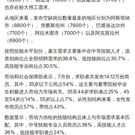
也存在较大用工需求。
从地区来看，发布空缺岗位数量最多的地区分别为阿斯塔纳
市（8800个）、突厥斯坦州（7600个）、巴甫洛达尔州
（7100个）、阿拉木图市（7000个）以及阿克莫拉州
（6900个）。
按照技能水平划分，雇主需求主要集中在中等技能人才，该
类别岗位占全部招聘需求的38.8%。低技能岗位占30.7%，
高技能专业岗位占30.5%。
劳动和社会保障部表示，7月份，求职者共发布14.12万份简
历。其中，35岁以下公民占54%，这主要与夏季院校毕业
生积极进入劳动力市场有关。35至44岁求职者占25%，45
至54岁占14%，55岁以上占7%。从性别结构来看，女性发
布简历占57%，男性占43%。
数据显示，劳动力供给的技能结构总体上与市场需求基本匹
配。其中，中等技能专业人员简历占38%，高技能人才占
38%，低技能求职者占24%。