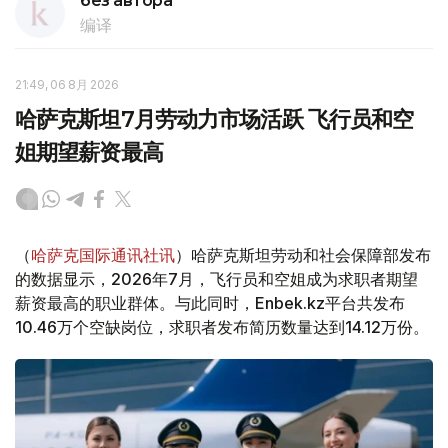
без автора
编译
21:49, 06 8月 2026
哈萨克斯坦7月劳动力市场活跃 飞行员和空
姐期望薪资最高
（
哈萨克国际通讯社讯
）哈萨克斯坦劳动和社会保障部发布
的数据显示，2026年7月，飞行员和空姐成为求职者期望
薪资最高的职业群体。与此同时，Enbek.kz平台共发布
10.46万个空缺岗位，求职者发布简历数量达到14.12万份。