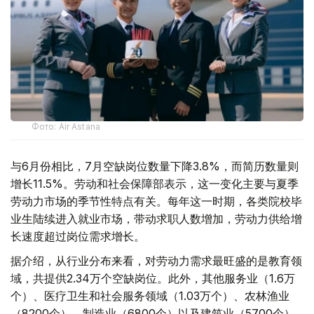
Фото: Air Astana
与6月份相比，7月空缺岗位数量下降3.8%，而简历数量则
增长11.5%。劳动和社会保障部表示，这一变化主要与夏季
劳动力市场的季节性特点有关。每年这一时期，各类院校毕
业生陆续进入就业市场，带动求职人数增加，劳动力供给增
长速度超过岗位需求增长。
据介绍，从行业分布来看，对劳动力需求最旺盛的是教育领
域，共提供2.34万个空缺岗位。此外，其他服务业（1.6万
个）、医疗卫生和社会服务领域（1.03万个）、农林渔业
（8200个）、制造业（6800个）以及建筑业（5700个）