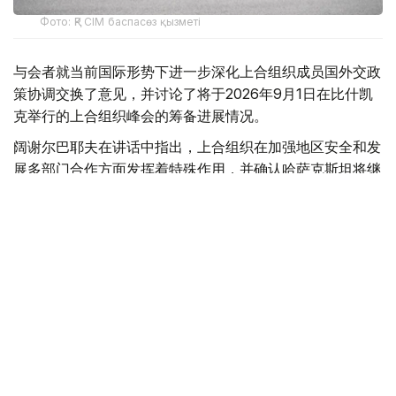
Фото: ҚР СІМ баспасөз қызметі
与会者就当前国际形势下进一步深化上合组织成员国外交政
策协调交换了意见，并讨论了将于2026年9月1日在比什凯
克举行的上合组织峰会的筹备进展情况。
阔谢尔巴耶夫在讲话中指出，上合组织在加强地区安全和发
展多部门合作方面发挥着特殊作用，并确认哈萨克斯坦将继
续支持该组织的各项活动。
此外，哈萨克斯坦外长特别强调了进一步完善上合组织，并
使其机构适应现代挑战和威胁的必要性。