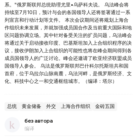
系。"俄罗斯联邦总统助理尤里•乌萨科夫说。 乌法峰会将
持续至7月10日，预计与会的各国领导人还将签署通过一系
列宣言和行动计划等文件。 本次会议期间还将规划上海合
作组织未来发展，并就加强成员国合作及当前重大国际和地
区问题协调立场。其中针对备受关注的扩员问题，乌法峰会
将通过关于启动接收印度、巴基斯坦加入上合组织程序的决
议，接收伊朗加入上合组织的可能性也将在峰会期间得到各
成员国领导人的广泛讨论。峰会还邀请了欧亚经济联盟成员
国领导人参会。 乌法是俄罗斯联邦巴什科尔托斯坦共和国
首府，位于乌拉尔山脉南麓，乌法河畔，是俄罗斯经济、文
化、科技中心之一和交通枢纽城市。（编译：塔尔）
总统
黄金储备
外交
上海合作组织
金砖五国
без автора
编译