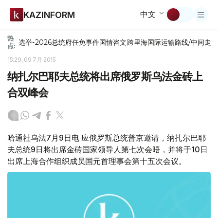
中文
KAZINFORM
热
选举-2026
总统府
任免
事件
国情咨文
跨里海国际运输路线/中间走
点:
15:29, 09 7月 2015
纳扎尔巴耶夫总统将出席俄罗斯乌法金砖上
合双峰会
哈通社乌法7月9日电 应俄罗斯总统普京邀请，纳扎尔巴耶
夫总统9日将出席金砖国家领导人第七次会晤，并将于10日
出席上海合作组织成员国元首理事会第十五次会议。