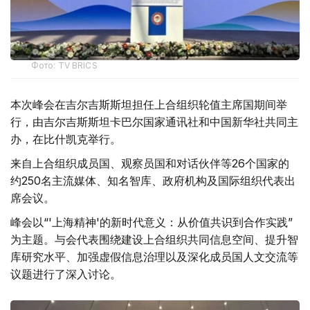
Фото: TV BRICS
本次峰会在吉尔吉斯斯坦担任上合组织轮值主席国期间举
行，由吉尔吉斯斯坦卡巴尔国家通讯社和中国新华社共同主
办，在比什凯克举行。
来自上合组织成员国、观察员国和对话伙伴等26个国家的
约250名主流媒体、知名智库、政府机构及国际组织代表出
席会议。
峰会以“'上海精神'的新时代意义：从价值共识到合作实践”
为主题。与会代表围绕建设上合组织共同信息空间、提升智
库研究水平、加强虚假信息治理以及深化成员国人文交流等
议题进行了深入讨论。