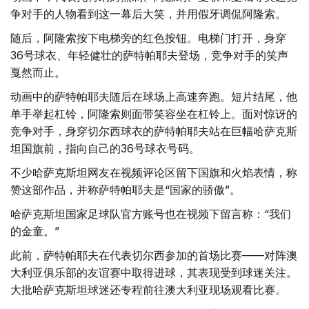
争对手的人物看到这一幕后大笑，并用假牙调侃阿隆索。
随后，阿隆索按下电梯旁的红色按钮。电梯门打开，身穿
36号球衣、年轻健壮的萨特帕耶夫登场，竞争对手的笑声
戛然而止。
动画中的萨特帕耶夫随后在球场上高速奔跑。短片结尾，他
单手举起杠铃，阿隆索则面带笑容坐在杠铃上。面对惊讶的
竞争对手，身穿切尔西球衣的萨特帕耶夫站在巨幅哈萨克斯
坦国旗前，指向自己的36号球衣号码。
不少哈萨克斯坦网友在视频评论区留下国旗和火焰表情，称
赞这部作品，并称萨特帕耶夫是“国家的骄傲”。
哈萨克斯坦国家足球队官方账号也在视频下留言称：“我们
的金童。”
此前，萨特帕耶夫在代表切尔西参加的首场比赛——对阵澳
大利亚俱乐部的友谊赛中取得进球，其表现受到球迷关注。
大批哈萨克斯坦球迷还专程前往澳大利亚现场观看比赛。