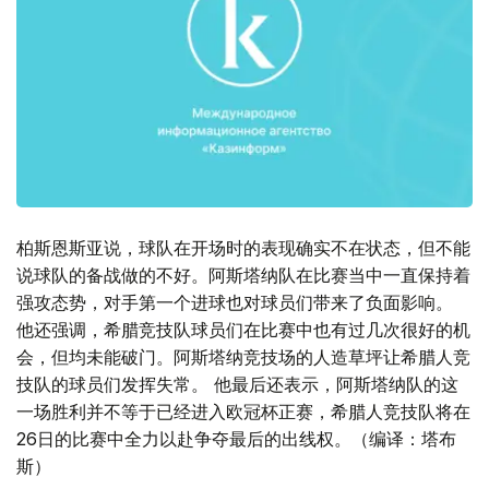
柏斯恩斯亚说，球队在开场时的表现确实不在状态，但不能
说球队的备战做的不好。阿斯塔纳队在比赛当中一直保持着
强攻态势，对手第一个进球也对球员们带来了负面影响。
他还强调，希腊竞技队球员们在比赛中也有过几次很好的机
会，但均未能破门。阿斯塔纳竞技场的人造草坪让希腊人竞
技队的球员们发挥失常。 他最后还表示，阿斯塔纳队的这
一场胜利并不等于已经进入欧冠杯正赛，希腊人竞技队将在
26日的比赛中全力以赴争夺最后的出线权。（编译：塔布
斯）