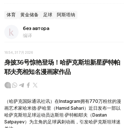
体育
黄金储备
足球
阿斯塔纳
без автора
编译
16:54, 31 7月 2026
身披36号惊艳登场！哈萨克斯坦新星萨特帕
耶夫亮相知名漫画家作品
（哈萨克国际通讯社讯）在Instagram拥有770万粉丝的漫
画艺术家哈米德·萨哈里（Hamid Sahari）近日发布一部以
哈萨克斯坦足球运动员达斯坦·萨特帕耶夫（Dastan
Satpayev）为主角的足球讽刺动画，引发哈萨克斯坦球迷