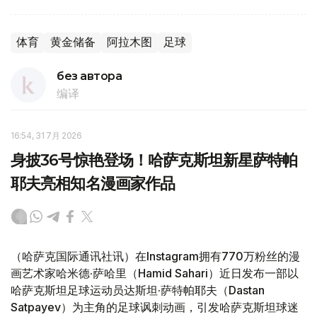
体育
黄金储备
阿拉木图
足球
без автора
编译
16:54, 31 7月 2026
身披36号惊艳登场！哈萨克斯坦新星萨特帕
耶夫亮相知名漫画家作品
（哈萨克国际通讯社讯）在Instagram拥有770万粉丝的漫
画艺术家哈米德·萨哈里（Hamid Sahari）近日发布一部以
哈萨克斯坦足球运动员达斯坦·萨特帕耶夫（Dastan
Satpayev）为主角的足球讽刺动画，引发哈萨克斯坦球迷