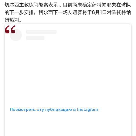
切尔西主教练阿隆索表示，目前尚未确定萨特帕耶夫在球队
的下一步安排。切尔西下一场友谊赛将于8月1日对阵托特纳
姆热刺。
Посмотреть эту публикацию в Instagram