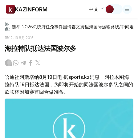
中文
KAZINFORM
热
选举-2026
总统府
任免
事件
国情咨文
跨里海国际运输路线/中间走
点:
15:12, 19 8月 2015
海拉特队抵达法国波尔多
哈通社阿斯塔纳8月19日电 据sports.kz消息，阿拉木图海
拉特队19日抵达法国，为即将开始的同法国波尔多队之间的
欧联杯附加赛首回合做准备。