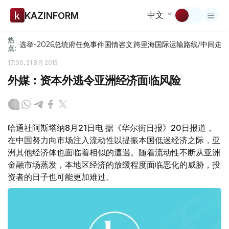
中文
KAZINFORM
热
选举-2026
总统府
任免
事件
国情咨文
跨里海国际运输路线/中间走
点:
17:00, 21 8月 2015
外媒：资本外逃令亚洲经济面临风险
哈通社阿斯塔纳8月21日电 据《华尔街日报》20日报道，
在中国努力向市场注入流动性以提振本国低迷经济之际，亚
洲其他经济体也面临着相似的遭遇。随着流动性不断从亚洲
金融市场蒸发，本地区经济的放缓程度面临恶化的威胁，投
资者的日子也可能更加难过。