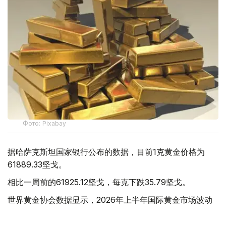
Фото: Pixabay
据哈萨克斯坦国家银行公布的数据，目前1克黄金价格为
61889.33坚戈。
相比一周前的61925.12坚戈，每克下跌35.79坚戈。
世界黄金协会数据显示，2026年上半年国际黄金市场波动
明显。今年1月，国际金价曾12次刷新历史纪录，最高升至
每金衡盎司5405美元；但到6月，金价一度回落至每金衡盎