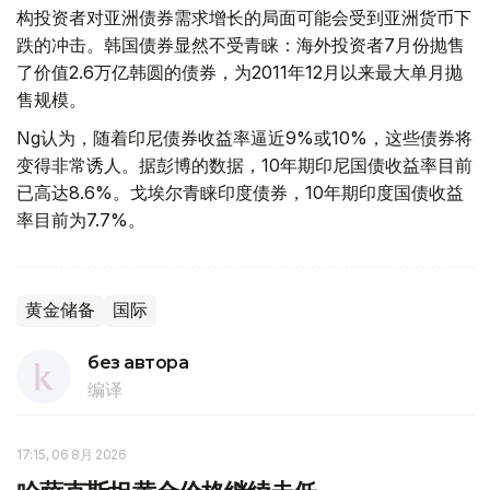
构投资者对亚洲债券需求增长的局面可能会受到亚洲货币下
跌的冲击。韩国债券显然不受青睐：海外投资者7月份抛售
了价值2.6万亿韩圆的债券，为2011年12月以来最大单月抛
售规模。
Ng认为，随着印尼债券收益率逼近9%或10%，这些债券将
变得非常诱人。据彭博的数据，10年期印尼国债收益率目前
已高达8.6%。戈埃尔青睐印度债券，10年期印度国债收益
率目前为7.7%。
黄金储备
国际
без автора
编译
17:15, 06 8月 2026