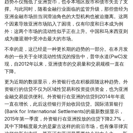
趋势不仅拖低了亚洲货币，也令本地区股市和债市失去了支
撑。与此同时，随着金融行业面临的监管升级，那些曾经为
亚洲金融市场担当润滑油角色的大型机构也被迫撤离。这两
个因素导致亚洲市场陷入了困境，仅有印度和日本成为例
外：这两个市场的流动性似乎正在上升。中国和马来西亚则
成为撤退潮中受冲击最大的市场。
不幸的是，这已经是一种更长期的趋势的一部分。在本月发
布的一份关于全球流动性情况的报告中，普华永道(PwC)发
现，自2012年以来，亚洲债市的交易量和交易规模一直在
下降。
更为近期的数据显示，外资银行也在积极跟随这种趋势。外
资银行的信贷不仅为区域性贸易和投资提供资金，也为亚洲
金融交易提供便利。外资银行在亚洲的信贷到2014年年底
一直在增长，此后这些银行开始收回信贷。国际清算银行
(Bank for International Settlements)的最新数据显示，
2015年第一季度，外资银行在亚洲投放的信贷下降2.7%，
其中下降幅度最大的是蒙古这样的前沿市场，也有像菲律宾