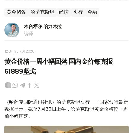
黄金储备
哈萨克斯坦
经济
央行
金融
木合塔尔 哈力木拉
编译
12:31, 30 7月 2026
黄金价格一周小幅回落 国内金价每克报
61889坚戈
（哈萨克国际通讯社讯）哈萨克斯坦央行——国家银行最新
数据显示，截至7月30日上午，哈萨克斯坦黄金价格较一周
前小幅回落。