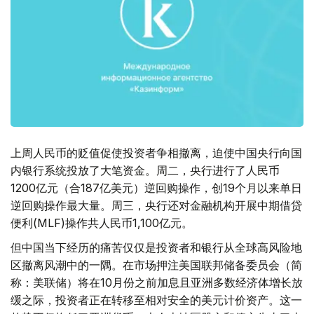
上周人民币的贬值促使投资者争相撤离，迫使中国央行向国
内银行系统投放了大笔资金。周二，央行进行了人民币
1200亿元（合187亿美元）逆回购操作，创19个月以来单日
逆回购操作最大量。周三，央行还对金融机构开展中期借贷
便利(MLF)操作共人民币1,100亿元。
但中国当下经历的痛苦仅仅是投资者和银行从全球高风险地
区撤离风潮中的一隅。在市场押注美国联邦储备委员会（简
称：美联储）将在10月份之前加息且亚洲多数经济体增长放
缓之际，投资者正在转移至相对安全的美元计价资产。这一