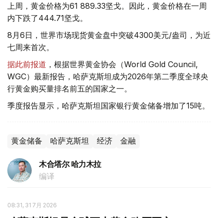
上周，黄金价格为61 889.33坚戈。因此，黄金价格在一周
内下跌了444.71坚戈。
8月6日，世界市场现货黄金盘中突破4300美元/盎司，为近
七周来首次。
据此前报道
，根据世界黄金协会（World Gold Council,
WGC）最新报告，哈萨克斯坦成为2026年第二季度全球央
行黄金购买量排名前五的国家之一。
季度报告显示，哈萨克斯坦国家银行黄金储备增加了15吨。
黄金储备
哈萨克斯坦
经济
金融
木合塔尔 哈力木拉
编译
08:31, 31 7月 2026