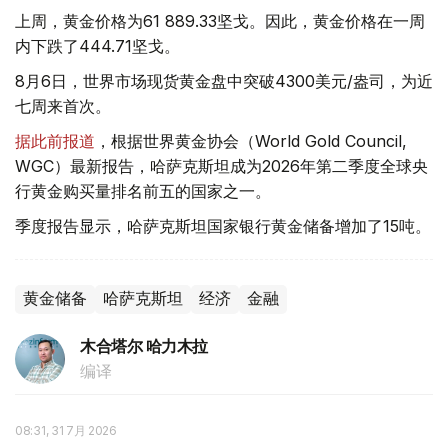
上周，黄金价格为61 889.33坚戈。因此，黄金价格在一周
内下跌了444.71坚戈。
8月6日，世界市场现货黄金盘中突破4300美元/盎司，为近
七周来首次。
据此前报道
，根据世界黄金协会（World Gold Council,
WGC）最新报告，哈萨克斯坦成为2026年第二季度全球央
行黄金购买量排名前五的国家之一。
季度报告显示，哈萨克斯坦国家银行黄金储备增加了15吨。
黄金储备
哈萨克斯坦
经济
金融
木合塔尔 哈力木拉
编译
08:31, 31 7月 2026