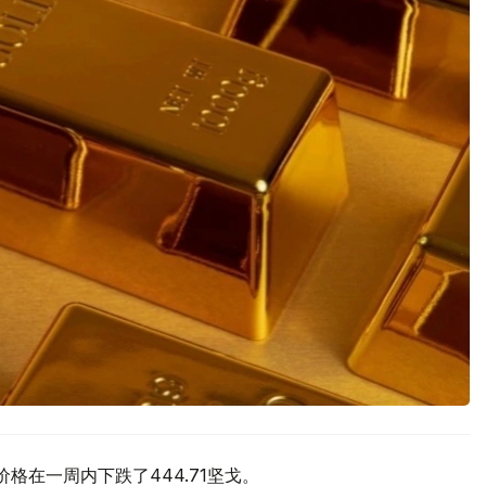
价格在一周内下跌了444.71坚戈。