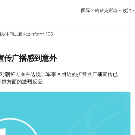
国际
哈萨克斯坦
政治
线/中间走廊
Kazinform-105
宣传广播感到意外
韩国对朝鲜方面在边境非军事区附近的扩音器广播宣传已
朝鲜方面的激烈反应。