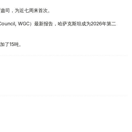
元/盎司，为近七周来首次。
 Council, WGC）最新报告，哈萨克斯坦成为2026年第二
加了15吨。