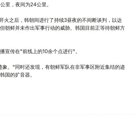
公里，夜间为24公里。
器开火之后，韩朝间进行了持续3昼夜的不间断谈判，以达
但朝鲜并未作出军事行动的威胁。韩国目前正等待朝鲜方
宣传在"前线上的10余个点进行"。
迹象。"同时还发现，有朝鲜军队在非军事区附近集结的迹
韩国的扩音器。