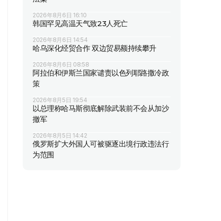
2026年8月6日 16:10
韩国罕见高温天气致23人死亡
2026年8月6日 14:54
哈乌深化经贸合作 双边贸易额持续攀升
2026年8月6日 08:58
阿拉伯和伊斯兰国家谴责以色列耶路撒冷政
策
2026年8月5日 19:54
以总理称哈马斯彻底解除武装前不会从加沙
撤军
2026年8月5日 14:42
俄罗斯扩大外国人可被驱逐出境行政违法行
为范围