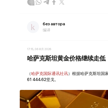
без автора
编译
17:15, 06 8月 2026
哈萨克斯坦黄金价格继续走低
（
哈萨克国际通讯社讯
）根据哈萨克斯坦国家
61 444.62坚戈。