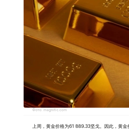
Фото: magnific.com
上周，黄金价格为61 889.33坚戈。因此，黄金