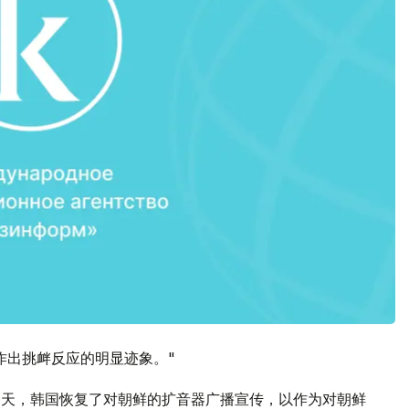
作出挑衅反应的明显迹象。"
当天，韩国恢复了对朝鲜的扩音器广播宣传，以作为对朝鲜