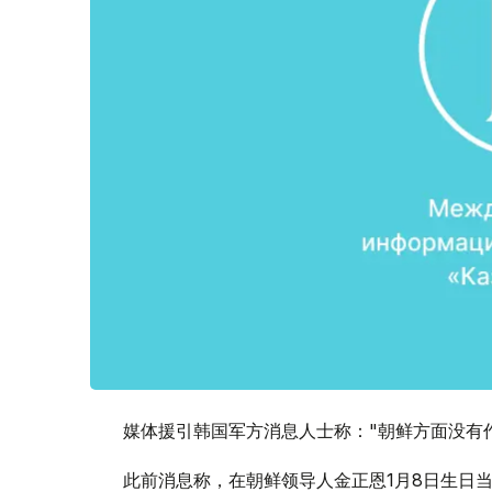
媒体援引韩国军方消息人士称："朝鲜方面没有
此前消息称，在朝鲜领导人金正恩1月8日生日